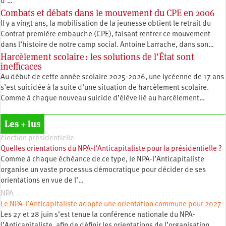
d’…
Combats et débats dans le mouvement du CPE en 2006
Il y a vingt ans, la mobilisation de la jeunesse obtient le retrait du
Contrat première embauche (CPE), faisant rentrer ce mouvement
dans l’histoire de notre camp social. Antoine Larrache, dans son…
Harcèlement scolaire : les solutions de l’État sont
inefficaces
Au début de cette année scolaire 2025-2026, une lycéenne de 17 ans
s’est suicidée à la suite d’une situation de harcèlement scolaire.
Comme à chaque nouveau suicide d’élève lié au harcèlement…
Les + lus
élection présidentielle
Quelles orientations du NPA-l’Anticapitaliste pour la présidentielle ?
Comme à chaque échéance de ce type, le NPA-l’Anticapitaliste
organise un vaste processus démocratique pour décider de ses
orientations en vue de l’…
NPA
Le NPA-l’Anticapitaliste adopte une orientation commune pour 2027
Les 27 et 28 juin s’est tenue la conférence nationale du NPA-
l’Anticapitaliste, afin de définir les orientations de l’organisation