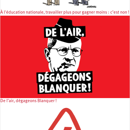
À l'éducation nationale, travailler plus pour gagner moins : c’est non !
De l’air, dégageons Blanquer !