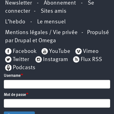
Newsletter
-
Abonnement
-
Se
connecter
-
Sites amis
L’hebdo
-
Le mensuel
Mentions légales / Vie privée
- Propulsé
par
Drupal
et
Omega
Facebook
YouTube
Vimeo
Twitter
Instagram
Flux RSS
Podcasts
Username
Mot de passe