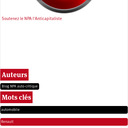
Soutenez le NPA l'Anticapitaliste
Auteurs
Blog NPA auto-critique
Mots clés
automobile
Renault