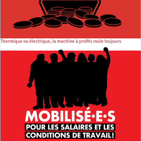
Thermique ou électrique, la machine à profits roule toujours