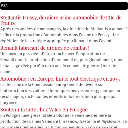
PSA
Stellantis Poissy, dernière usine automobile de l’Île-de-
France
Après des années de mensonges, la direction de Stellantis a annoncé
la fin de la production d’automobiles dans l’usine de Poissy. Une
répétition de la stratégie appliquée par Renault dans l’avant-…
Renault fabricant de drones de combat !
Un nouveau pas vient d’être franchi avec l’implication de
Renault dans la production d’armement et, plus globalement, dans
le passage rêvé par Macron à une économie de guerre. Deux des
usines…
Automobile : en Europe, fini le tout électrique en 2035
La décision de la Commission européenne de revenir sur
l’interdiction des voitures thermiques neuves en 2035 marque un
recul majeur, dicté par les intérêts industriels bien plus que par
l’urgence…
Soutenir la lutte chez Valeo en Pologne
En Pologne, une grève totale a bloqué la semaine dernière la
production des usines Valeo de Chrzanów, Trzebinia et Mysłowice. La
principale d’entre elles, à Chrzanów, emploie 2 500 salariéEs et…