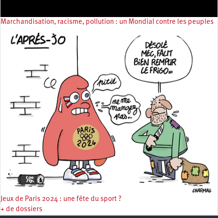
Marchandisation, racisme, pollution : un Mondial contre les peuples
Jeux de Paris 2024 : une fête du sport ?
+ de dossiers