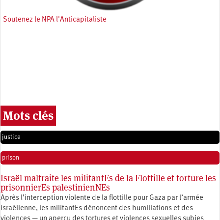
Soutenez le NPA l'Anticapitaliste
Mots clés
justice
prison
Israël maltraite les militantEs de la Flottille et torture les
prisonnierEs palestinienNEs
Après l’interception violente de la flottille pour Gaza par l’armée
israélienne, les militantEs dénoncent des humiliations et des
violences — un aperçu des tortures et violences sexuelles subies