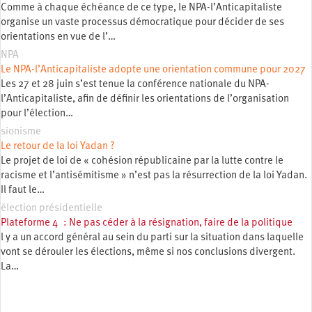
Comme à chaque échéance de ce type, le NPA-l’Anticapitaliste
organise un vaste processus démocratique pour décider de ses
orientations en vue de l’…
NPA
Le NPA-l’Anticapitaliste adopte une orientation commune pour 2027
Les 27 et 28 juin s’est tenue la conférence nationale du NPA-
l’Anticapitaliste, afin de définir les orientations de l’organisation
pour l’élection…
sionisme
Le retour de la loi Yadan ?
Le projet de loi de « cohésion républicaine par la lutte contre le
racisme et l’antisémitisme » n’est pas la résurrection de la loi Yadan.
Il faut le…
élection présidentielle
Plateforme 4 : Ne pas céder à la résignation, faire de la politique
l y a un accord général au sein du parti sur la situation dans laquelle
vont se dérouler les élections, même si nos conclusions divergent.
La…