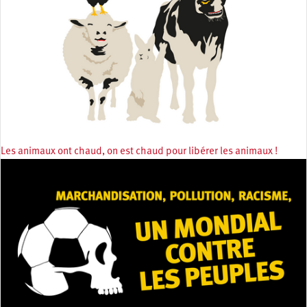
Les animaux ont chaud, on est chaud pour libérer les animaux !