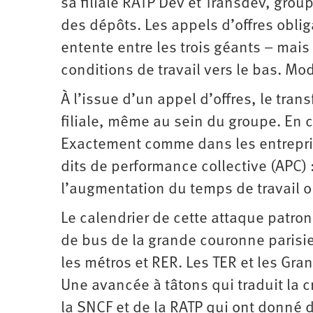
sa filiale RATP Dev et Transdev, grou
des dépôts. Les appels d’offres obli
entente entre les trois géants – mais 
conditions de travail vers le bas. Mod
À l’issue d’un appel d’offres, le tra
filiale, même au sein du groupe. En ca
Exactement comme dans les entrepris
dits de performance collective (APC) :
l’augmentation du temps de travail o
Le calendrier de cette attaque patro
de bus de la grande couronne parisien
les métros et RER. Les TER et les Gr
Une avancée à tâtons qui traduit la 
la SNCF et de la RATP qui ont donné 