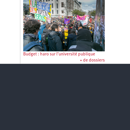
Budget : haro sur l’université publique
+ de dossiers