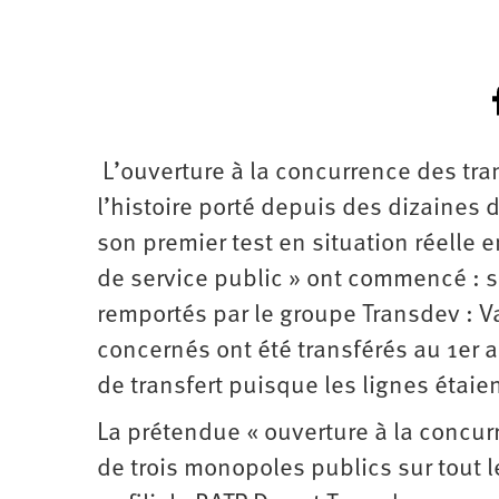
L’ouverture à la concurrence des tra
l’histoire porté depuis des dizaines
son premier test en situation réelle e
de service public » ont commencé : si
remportés par le groupe Transdev : Va
concernés ont été transférés au 1er a
de transfert puisque les lignes étai
La prétendue « ouverture à la concur
de trois monopoles publics sur tout le