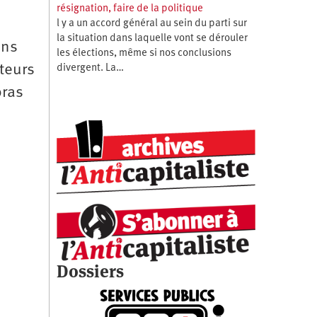
résignation, faire de la politique
l y a un accord général au sein du parti sur
la situation dans laquelle vont se dérouler
ans
les élections, même si nos conclusions
teurs
divergent. La…
bras
Dossiers