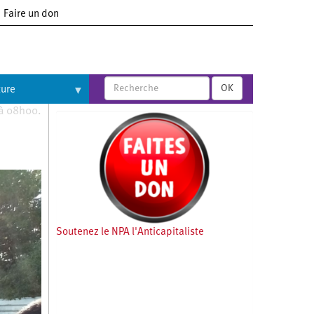
Faire un don
OK
ture
 à 08h00.
Soutenez le NPA l'Anticapitaliste