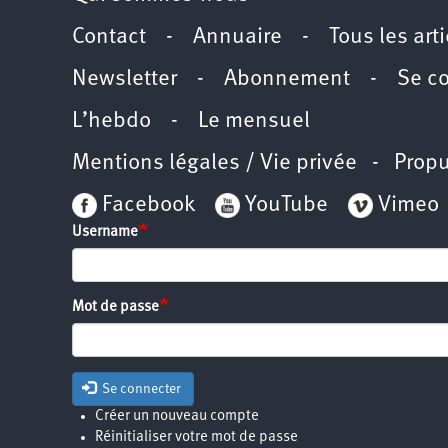
Contact
-
Annuaire
-
Tous les art
Newsletter
-
Abonnement
-
Se c
L’hebdo
-
Le mensuel
Mentions légales / Vie privée
- Propu
Facebook
YouTube
Vimeo
Username
Mot de passe
Se connecter
Créer un nouveau compte
Réinitialiser votre mot de passe