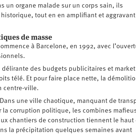
pas un organe malade sur un corps sain, ils
historique, tout en en amplifiant et aggravant
tiques de masse
commence à Barcelone, en 1992, avec l’ouvert
sionnels.
n délirante des budgets publicitaires et marke
oits télé. Et pour faire place nette, la démolitio
 centre-ville.
 Dans une ville chaotique, manquant de trans
la corruption politique, les combines mafieu
 aux chantiers de construction tiennent le haut
ans la précipitation quelques semaines avant