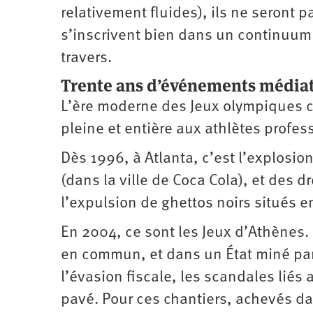
relativement fluides), ils ne seront 
s’inscrivent bien dans un continuum 
travers.
Trente ans d’événements média
L’ère moderne des Jeux olympiques 
pleine et entière aux athlètes profes
Dès 1996, à Atlanta, c’est l’explosio
(dans la ville de Coca Cola), et des dr
l’expulsion de ghettos noirs situés en
En 2004, ce sont les Jeux d’Athènes.
en commun, et dans un État miné par 
l’évasion fiscale, les scandales liés
pavé. Pour ces chantiers, achevés d