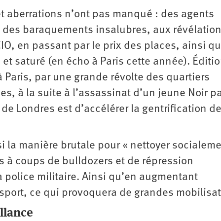
et aberrations n’ont pas manqué : des agents
s des baraquements insalubres, aux révélation
IO, en passant par le prix des places, ainsi q
 et saturé (en écho à Paris cette année). Éditi
Paris, par une grande révolte des quartiers
es, à la suite à l’assassinat d’un jeune Noir pa
 de Londres est d’accélérer la gentrification de
isi la manière brutale pour « nettoyer socialeme
las à coups de bulldozers et de répression
police militaire. Ainsi qu’en augmentant
nsport, ce qui provoquera de grandes mobilisat
llance