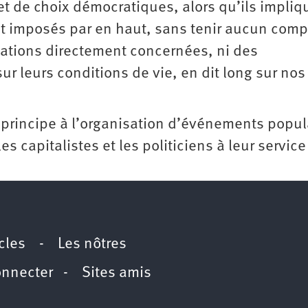
et de choix démocratiques, alors qu’ils impliq
ont imposés par en haut, sans tenir aucun comp
lations directement concernées, ni des
r leurs conditions de vie, en dit long sur nos
rincipe à l’organisation d’événements popul
es capitalistes et les politiciens à leur service
icles
-
Les nôtres
onnecter
-
Sites amis