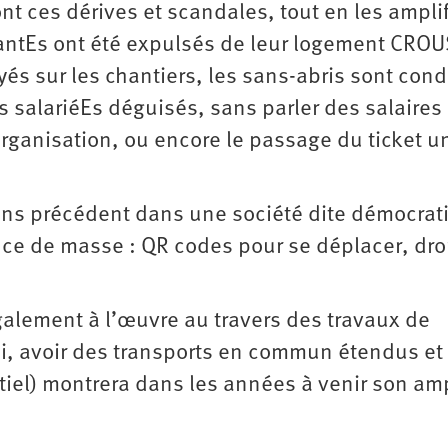
nt ces dérives et scandales, tout en les amplif
iantEs ont été expulsés de leur logement CROU
és sur les chantiers, les sans-abris sont cond
s salariéEs déguisés, sans parler des salaires
ganisation, ou encore le passage du ticket un
 sans précédent dans une société dite démocrat
nce de masse : QR codes pour se déplacer, dr
également à l’œuvre au travers des travaux de
soi, avoir des transports en commun étendus et
ntiel) montrera dans les années à venir son am