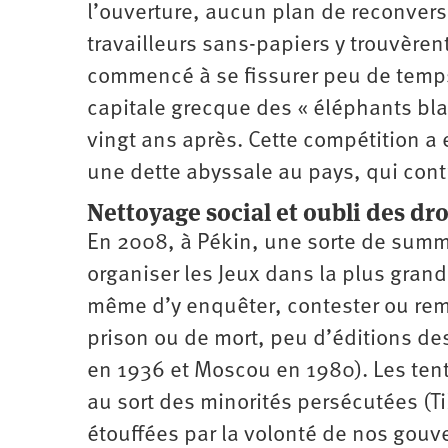
l’ouverture, aucun plan de reconvers
travailleurs sans-papiers y trouvèrent
commencé à se fissurer peu de temps 
capitale grecque des « éléphants bla
vingt ans après. Cette compétition 
une dette abyssale au pays, qui cont
Nettoyage social et oubli des dr
En 2008, à Pékin, une sorte de summ
organiser les Jeux dans la plus grande
même d’y enquêter, contester ou reme
prison ou de mort, peu d’éditions de
en 1936 et Moscou en 1980). Les tent
au sort des minorités persécutées (Ti
étouffées par la volonté de nos gouv