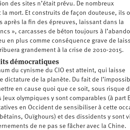
ion des sites n’était prévu. De nombreux
 la mort. Et construits de façon douteuse, ils 
après la fin des épreuves, laissant dans la
ncs », carcasses de béton toujours à l’aband
a eu en plus comme conséquence grave de lais
ribuera grandement à la crise de 2010-2015.
oits démocratiques
um du cynisme du CIO est atteint, qui laisse
 dictature de la planète. Du fait de l’impossib
ttre en cause quoi que ce soit, sous risque 
s Jeux olympiques y sont comparables (à part B
atives en Occident de sensibiliser à cette occ
bétains, Ouïghours) et des dissidents y sont v
ernements de ne pas se fâcher avec la Chine.