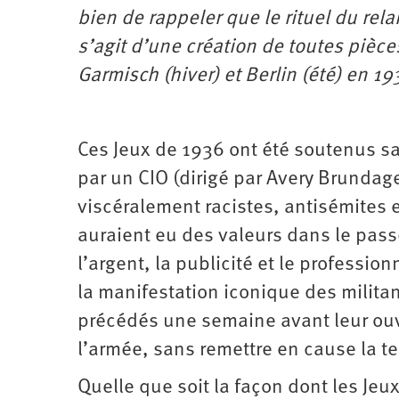
bien de rappeler que le rituel du rela
s’agit d’une création de toutes pièce
Garmisch (hiver) et Berlin (été) en 19
Ces Jeux de 1936 ont été soutenus s
par un CIO (dirigé par Avery Brundag
viscéralement racistes, antisémites 
auraient eu des valeurs dans le pass
l’argent, la publicité et le professi
la manifestation iconique des milita
précédés une semaine avant leur ouv
l’armée, sans remettre en cause la t
Quelle que soit la façon dont les Jeu