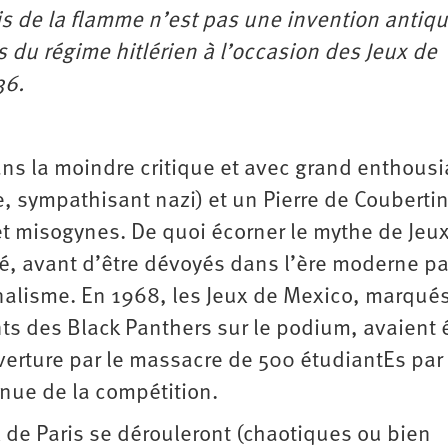
is de la flamme n’est pas une invention antique
s du régime hitlérien à l’occasion des Jeux de
36.
ans la moindre critique et avec grand enthous
e, sympathisant nazi) et un Pierre de Couberti
et misogynes. De quoi écorner le mythe de Jeux
é, avant d’être dévoyés dans l’ère moderne pa
onnalisme. En 1968, les Jeux de Mexico, marqué
nts des Black Panthers sur le podium, avaient 
erture par le massacre de 500 étudiantEs par
enue de la compétition.
x de Paris se dérouleront (chaotiques ou bien