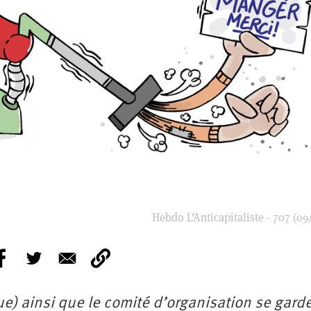
Hebdo L’Anticapitaliste - 707 (09
ue) ainsi que le comité d’organisation se gard