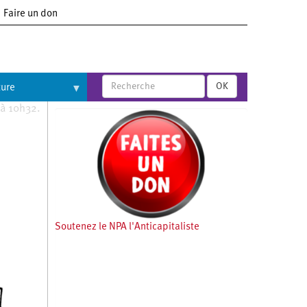
Faire un don
OK
ture
 à 10h32.
Soutenez le NPA l'Anticapitaliste