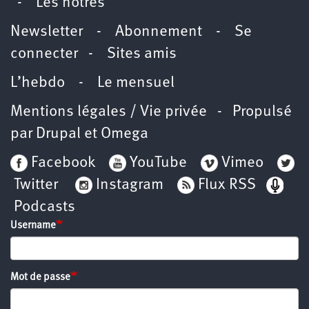
-
Les nôtres
Newsletter
-
Abonnement
-
Se
connecter
-
Sites amis
L’hebdo
-
Le mensuel
Mentions légales / Vie privée
- Propulsé
par
Drupal
et
Omega
Facebook
YouTube
Vimeo
Twitter
Instagram
Flux RSS
Podcasts
Username
Mot de passe