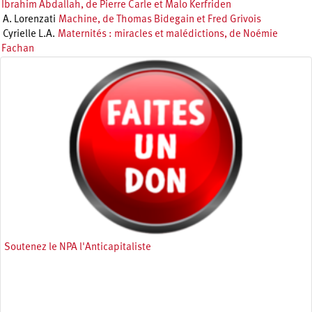
Ibrahim Abdallah, de Pierre Carle et Malo Kerfriden
A. Lorenzati
Machine, de Thomas Bidegain et Fred Grivois
Cyrielle L.A.
Maternités : miracles et malédictions, de Noémie
Fachan
Soutenez le NPA l'Anticapitaliste