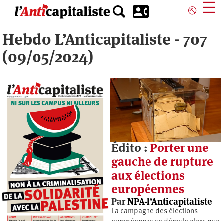
Aller
☰
⎋
au
contenu
Hebdo L’Anticapitaliste - 707
principal
(09/05/2024)
Édito :
Porter une
gauche de rupture
aux élections
européennes
Par
NPA-l’Anticapitaliste
La campagne des élections