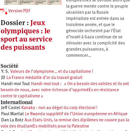
européennes se déroule alors que
la guerre menée contre le peuple
Version PDF
ukrainien par la Russie
impérialiste est entrée dans sa
Dossier :
Jeux
troisième année, et que le
olympiques : le
génocide orchestré par l’État
sport au service
d’Israël à Gaza continue de se
dérouler avec la complicité des
des puissants
grandes puissances, à
commencer…
Société
Y. S.
Valeurs de l’olympisme… et du capitalisme !
JD
La France médaille d’or du travail gratuit
Handi-moi Tout
Handi-moi tout : « On a besoin des valides et ils ont
besoin de nous, avec notre richesse d’oppriméEs en résistance
contre le capitalisme »
International
Jeff Castel
Kanaky : non au dégel du corp électoral !
Paul Martial
Le Rwanda supplétif de l’Union européenne en Afrique
Dan La Botz
Aux Etats-Unis, la remise des diplômes ne couvre pas la
voix des étudiantEs mobilisés pour la Palestine