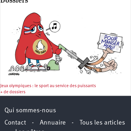
Dossiers
Jeux olympiques : le sport au service des puissants
+ de dossiers
Qui sommes-nous
Contact
-
Annuaire
-
Tous les articles