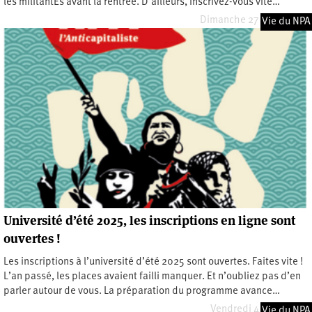
les militantEs avant la rentrée. D’ailleurs, inscrivez-vous vite…
Dimanche 27 juillet 2025
Vie du NPA
Université d’été 2025, les inscriptions en ligne sont
ouvertes !
Les inscriptions à l’université d’été 2025 sont ouvertes. Faites vite !
L’an passé, les places avaient failli manquer. Et n’oubliez pas d’en
parler autour de vous. La préparation du programme avance…
Vendredi 4 juillet 2025
Vie du NPA