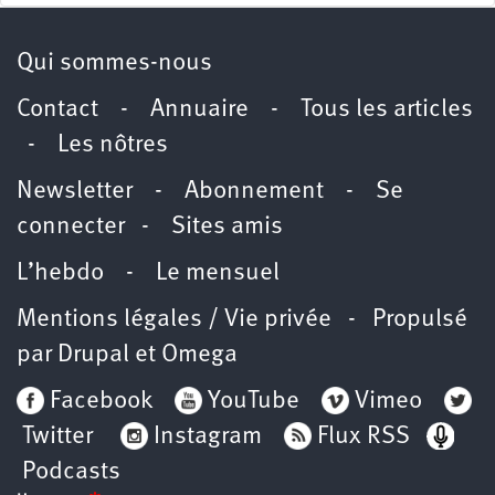
Qui sommes-nous
Contact
-
Annuaire
-
Tous les articles
-
Les nôtres
Newsletter
-
Abonnement
-
Se
connecter
-
Sites amis
L’hebdo
-
Le mensuel
Mentions légales / Vie privée
- Propulsé
par
Drupal
et
Omega
Facebook
YouTube
Vimeo
Twitter
Instagram
Flux RSS
Podcasts