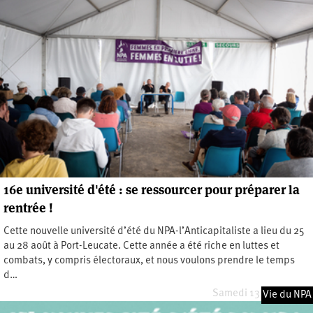
16e université d'été : se ressourcer pour préparer la
rentrée !
Cette nouvelle université d’été du NPA-l’Anticapitaliste a lieu du 25
au 28 août à Port-Leucate. Cette année a été riche en luttes et
combats, y compris électoraux, et nous voulons prendre le temps
d…
Samedi 13 juillet 2024
Vie du NPA