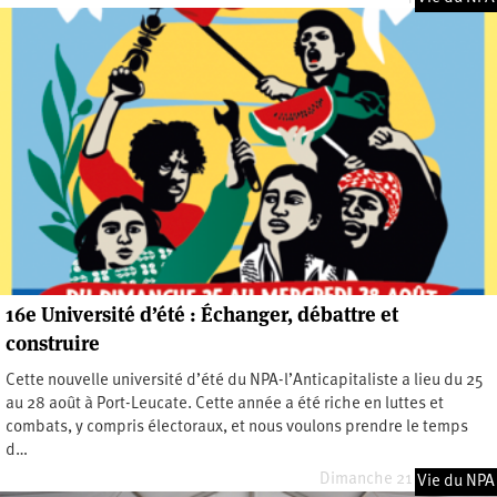
16e Université d’été : Échanger, débattre et
construire
Cette nouvelle université d’été du NPA-l’Anticapitaliste a lieu du 25
au 28 août à Port-Leucate. Cette année a été riche en luttes et
combats, y compris électoraux, et nous voulons prendre le temps
d…
Dimanche 21 juillet 2024
Vie du NPA