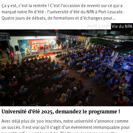
Ça y est, c’est la rentrée ! C’est l’occasion de revenir sur ce qui a
marqué notre fin d’été : l’université d’été du NPA à Port-Leucate.
Quatre jours de débats, de formations et d’échanges pour…
Jeudi 4 septembre 2025
Vie du NPA
Université d’été 2025, demandez le programme !
Avec déjà plus de 300 inscrites, notre université s’annonce comme
un succès. Il est vrai qu’il s’agit d’un événement immanquable pour