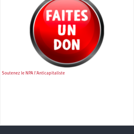
Soutenez le NPA l'Anticapitaliste