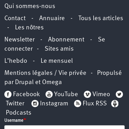
Qui sommes-nous
Contact
-
Annuaire
-
Tous les articles
-
Les nôtres
Newsletter
-
Abonnement
-
Se
connecter
-
Sites amis
L’hebdo
-
Le mensuel
Mentions légales / Vie privée
- Propulsé
par
Drupal
et
Omega
Facebook
YouTube
Vimeo
Twitter
Instagram
Flux RSS
Podcasts
Username