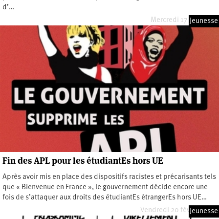
d’…
Mercredi 17 juin 2026
Jeunesse
Fin des APL pour les étudiantEs hors UE
Après avoir mis en place des dispositifs racistes et précarisants tels
que « Bienvenue en France », le gouvernement décide encore une
fois de s’attaquer aux droits des étudiantEs étrangerEs hors UE…
Vendredi 20 février 2026
Jeunesse