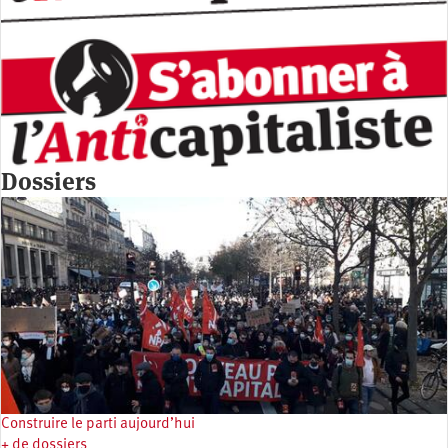
Dossiers
Construire le parti aujourd’hui
+ de dossiers