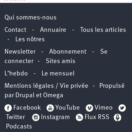
Qui sommes-nous
Contact
-
Annuaire
-
Tous les articles
-
Les nôtres
Newsletter
-
Abonnement
-
Se
connecter
-
Sites amis
L’hebdo
-
Le mensuel
Mentions légales / Vie privée
- Propulsé
par
Drupal
et
Omega
Facebook
YouTube
Vimeo
Twitter
Instagram
Flux RSS
Podcasts