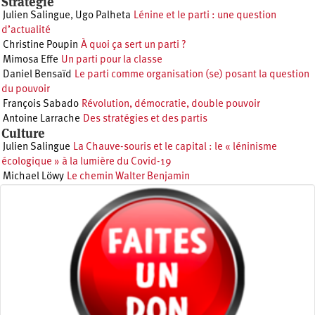
Stratégie
Julien Salingue
,
Ugo Palheta
Lénine et le parti : une question
d’actualité
Christine Poupin
À quoi ça sert un parti ?
Mimosa Effe
Un parti pour la classe
Daniel Bensaïd
Le parti comme organisation (se) posant la question
du pouvoir
François Sabado
Révolution, démocratie, double pouvoir
Antoine Larrache
Des stratégies et des partis
Culture
Julien Salingue
La Chauve-souris et le capital : le « léninisme
écologique » à la lumière du Covid-19
Michael Löwy
Le chemin Walter Benjamin