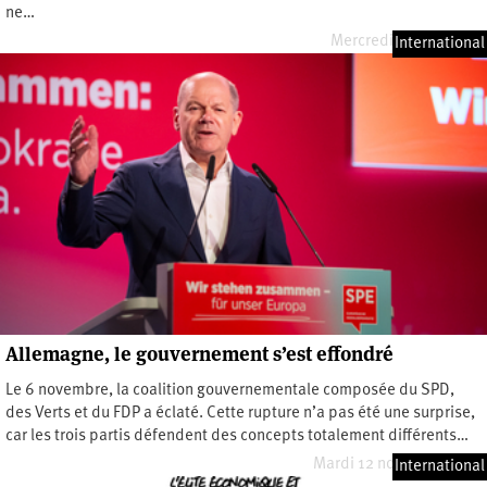
ne…
Mercredi 23 avril 2025
International
Allemagne, le gouvernement s’est effondré
Le 6 novembre, la coalition gouvernementale composée du SPD,
des Verts et du FDP a éclaté. Cette rupture n’a pas été une surprise,
car les trois partis défendent des concepts totalement différents…
Mardi 12 novembre 2024
International