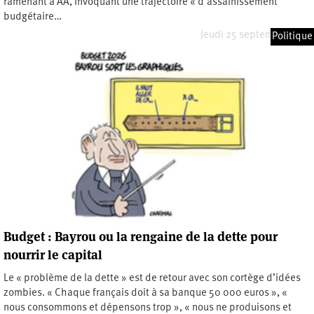
ramenant à AA, invoquant une trajectoire « d’assainissement
budgétaire…
Jeudi 25 septembre 2025
Politique
Budget : Bayrou ou la rengaine de la dette pour
nourrir le capital
Le « problème de la dette » est de retour avec son cortège d’idées
zombies. « Chaque français doit à sa banque 50 000 euros », «
nous consommons et dépensons trop », « nous ne produisons et