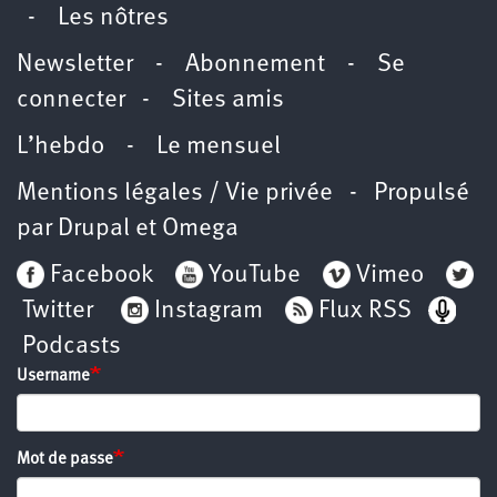
-
Les nôtres
Newsletter
-
Abonnement
-
Se
connecter
-
Sites amis
L’hebdo
-
Le mensuel
Mentions légales / Vie privée
- Propulsé
par
Drupal
et
Omega
Facebook
YouTube
Vimeo
Twitter
Instagram
Flux RSS
Podcasts
Username
Mot de passe