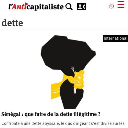
Aller
☰
⎋
au
contenu
dette
principal
International
Sénégal : que faire de la dette illégitime ?
Confronté à une dette abyssale, le duo dirigeant s’est divisé sur les