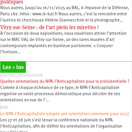
politiques
Nous autres, jusqu’au 16/11/2025 au BAL, 6 impasse de la Défense,
Paris 18e. Infos : www.le-bal.fr Nous autres, c’est la rencontre entre
l’autrice et chercheuse Hélène Giannecchini et la photographe…
Vitry-sur-Seine : de l’art plein les mirettes !
À l’occasion de deux expositions, nous voudrions attirer l’attention
sur le MAC VAL de Vitry-sur-Seine, un des rares musées d’art
contemporain implantés en banlieue parisienne. « Conjurer
l’horizon…
Les + lus
élection présidentielle
Quelles orientations du NPA-l’Anticapitaliste pour la présidentielle ?
Comme à chaque échéance de ce type, le NPA-l’Anticapitaliste
organise un vaste processus démocratique pour décider de ses
orientations en vue de l’…
NPA
Le NPA-l’Anticapitaliste adopte une orientation commune pour 2027
Les 27 et 28 juin s’est tenue la conférence nationale du NPA-
l’Anticapitaliste, afin de définir les orientations de l’organisation