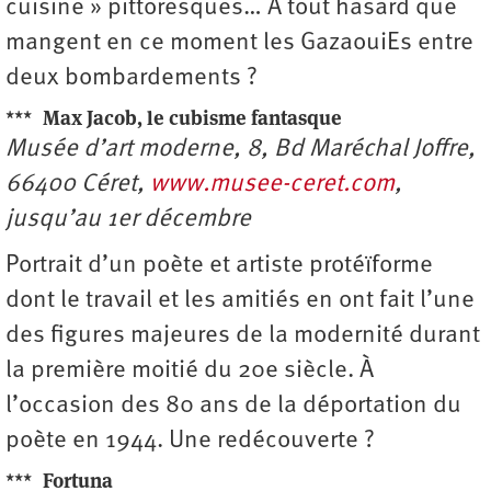
cuisine » pittoresques… À tout hasard que
mangent en ce moment les GazaouiEs entre
deux bombardements ?
***
Max Jacob, le cubisme fantasque
Musée d’art moderne, 8, Bd Maréchal Joffre,
66400 Céret,
www.musee-ceret.com
,
jusqu’au 1er décembre
Portrait d’un poète et artiste protéïforme
dont le travail et les amitiés en ont fait l’une
des figures majeures de la modernité durant
la première moitié du 20e siècle. À
l’occasion des 80 ans de la déportation du
poète en 1944. Une redécouverte ?
***
Fortuna