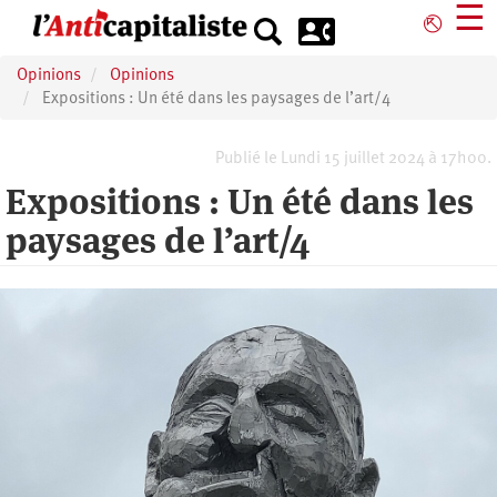
Aller
☰
⎋
au
contenu
Opinions
Opinions
principal
Expositions : Un été dans les paysages de l’art/4
Publié le Lundi 15 juillet 2024 à 17h00.
Expositions : Un été dans les
paysages de l’art/4