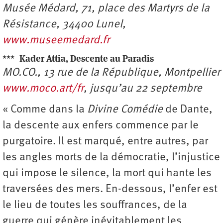
Musée Médard, 71, place des Martyrs de la
Résistance, 34400 Lunel,
www.museemedard.fr
***
Kader Attia, Descente au Paradis
MO.CO., 13 rue de la République, Montpellier
www.moco.art/fr
, jusqu’au 22 septembre
« Comme dans la
Divine Comédie
de Dante,
la descente aux enfers commence par le
purgatoire. Il est marqué, entre autres, par
les angles morts de la démocratie, l’injustice
qui impose le silence, la mort qui hante les
traversées des mers. En-dessous, l’enfer est
le lieu de toutes les souffrances, de la
guerre qui génère inévitablement les