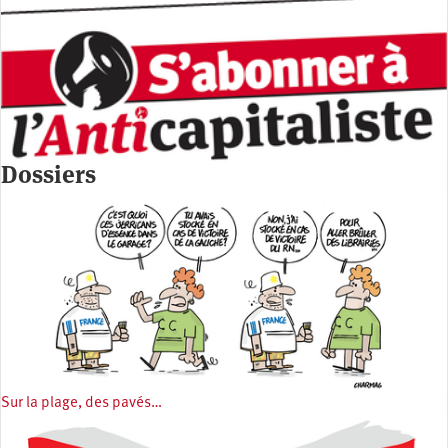
Dossiers
Sur la plage, des pavés…