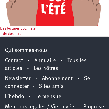
Des lectures pour l'été
+ de dossiers
Qui sommes-nous
Contact
-
Annuaire
-
Tous les
articles
-
Les nôtres
Newsletter
-
Abonnement
-
Se
connecter
-
Sites amis
L’hebdo
-
Le mensuel
Mentions légales / Vie privée
- Propulsé