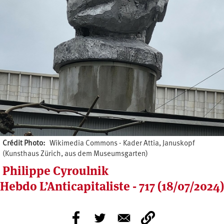
Crédit Photo
Wikimedia Commons - Kader Attia, Januskopf
(Kunsthaus Zürich, aus dem Museumsgarten)
Philippe Cyroulnik
Hebdo L’Anticapitaliste - 717 (18/07/2024)