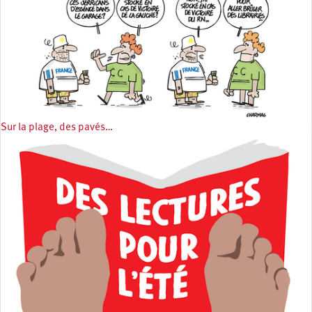
Sur la plage, des pavés…