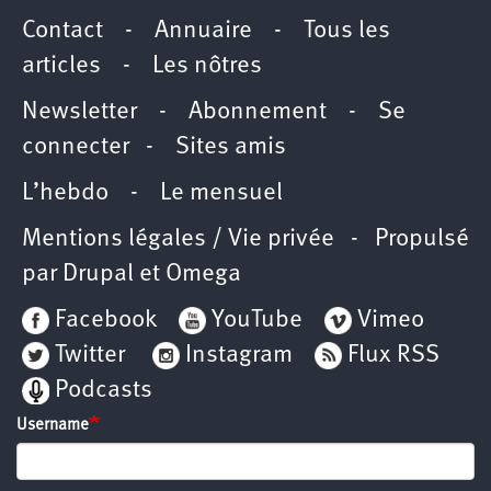
Contact
-
Annuaire
-
Tous les
articles
-
Les nôtres
Newsletter
-
Abonnement
-
Se
connecter
-
Sites amis
L’hebdo
-
Le mensuel
Mentions légales / Vie privée
- Propulsé
par
Drupal
et
Omega
Facebook
YouTube
Vimeo
Twitter
Instagram
Flux RSS
Podcasts
Username