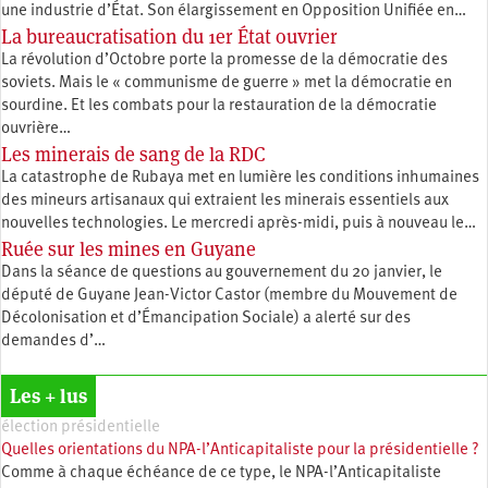
une industrie d’État. Son élargissement en Opposition Unifiée en…
La bureaucratisation du 1er État ouvrier
La révolution d’Octobre porte la promesse de la démocratie des
soviets. Mais le « communisme de guerre » met la démocratie en
sourdine. Et les combats pour la restauration de la démocratie
ouvrière…
Les minerais de sang de la RDC
La catastrophe de Rubaya met en lumière les conditions inhumaines
des mineurs artisanaux qui extraient les minerais essentiels aux
nouvelles technologies. Le mercredi après-midi, puis à nouveau le…
Ruée sur les mines en Guyane
Dans la séance de questions au gouvernement du 20 janvier, le
député de Guyane Jean-Victor Castor (membre du Mouvement de
Décolonisation et d’Émancipation Sociale) a alerté sur des
demandes d’…
Les + lus
élection présidentielle
Quelles orientations du NPA-l’Anticapitaliste pour la présidentielle ?
Comme à chaque échéance de ce type, le NPA-l’Anticapitaliste