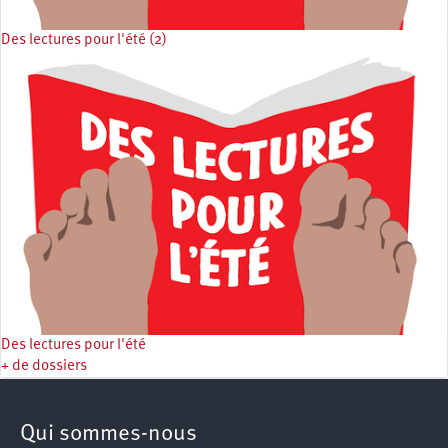
Des lectures pour l'été (2)
Des lectures pour l'été
+ de dossiers
Qui sommes-nous