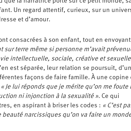
rd que la narratrice porte sur ce petit monde, s
ant. Un regard attentif, curieux, sur un univer
dresse et d’amour.
sont consacrées à son enfant, tout en envoyant
t sur terre même si personne m’avait prévenu
vie intellectuelle, sociale, créative et sexuelle
’en est séparée, leur relation se poursuit, d’u
fférentes façons de faire famille. À une copine
:
« Je lui réponds que je mérite qu’on me foute 
ction ni injonction à la sexualité »
. Ce qui
res, en aspirant à briser les codes :
« C’est pa
 beauté narcissiques qu’on va faire un mond