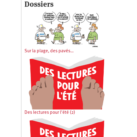
Dossiers
Sur la plage, des pavés…
Des lectures pour l'été (2)