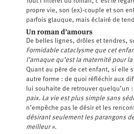
Tout l’intérêt du roman, c’est le rega
propre vie, son (ex)-couple et son enf
parfois glauque, mais éclairé de ten
Un roman d’amours
De belles lignes, drôles et tendres, 
Formidable cataclysme que cet enfan
l’arnaque qu’est la maternité pour la 
Quant au père de cet enfant, si elle s
autre forme : de quoi réfléchir aux di
lui souhaite de retrouver quelqu’un 
paix. La vie est plus simple sans sédu
n’empêche pas le désir et les rencont
désirant seulement les parangons de
meilleur »
.