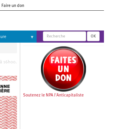
Faire un don
OK
ture
 à 16h00.
Soutenez le NPA l'Anticapitaliste