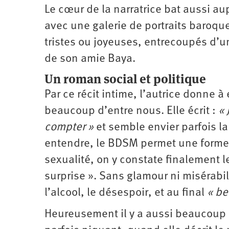
Le cœur de la narratrice bat aussi aup
avec une galerie de portraits baroque
tristes ou joyeuses, entrecoupés d’u
de son amie Baya.
Un roman social et politique
Par ce récit intime, l’autrice donne 
beaucoup d’entre nous. Elle écrit :
« 
compter »
et semble envier parfois la
entendre, le BDSM permet une forme
sexualité, on y constate finalement
surprise ». Sans glamour ni misérabi
l’alcool, le désespoir, et au final
« be
Heureusement il y a aussi beaucoup d