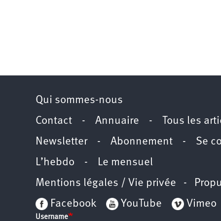
Qui sommes-nous
Contact
-
Annuaire
-
Tous les art
Newsletter
-
Abonnement
-
Se c
L’hebdo
-
Le mensuel
Mentions légales / Vie privée
- Propu
Facebook
YouTube
Vimeo
Username