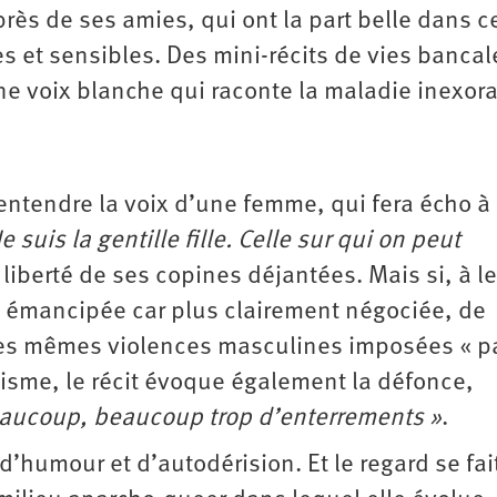
rès de ses amies, qui ont la part belle dans ce
s et sensibles. Des mini-récits de vies bancal
ne voix blanche qui raconte la maladie ­inexor
à entendre la voix d’une femme, qui fera écho à
Je suis la gentille fille. Celle sur qui on peut
 liberté de ses copines déjantées. Mais si, à l
 émancipée car plus clairement négociée, de
 les mêmes violences masculines imposées « p
lisme, le récit évoque également la défonce,
aucoup, beaucoup trop d’enterrements »
.
’humour et d’autodérision. Et le regard se fai