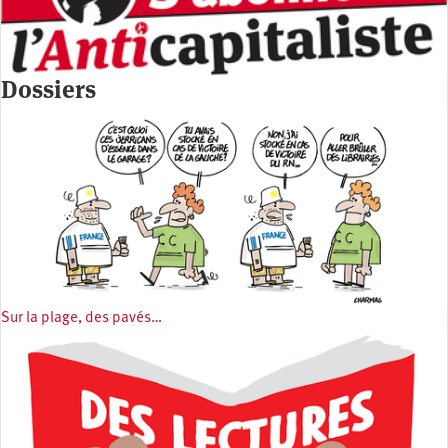
Dossiers
Sur la plage, des pavés…