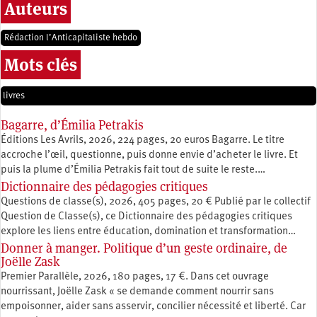
Auteurs
Rédaction l’Anticapitaliste hebdo
Mots clés
livres
Bagarre, d’Émilia Petrakis
Éditions Les Avrils, 2026, 224 pages, 20 euros Bagarre. Le titre
accroche l’œil, questionne, puis donne envie d’acheter le livre. Et
puis la plume d’Émilia Petrakis fait tout de suite le reste.…
Dictionnaire des pédagogies critiques
Questions de classe(s), 2026, 405 pages, 20 € Publié par le collectif
Question de Classe(s), ce Dictionnaire des pédagogies critiques
explore les liens entre éducation, ­domination et transformation…
Donner à manger. Politique d’un geste ordinaire, de
Joëlle Zask
Premier Parallèle, 2026, 180 pages, 17 €. Dans cet ouvrage
nourrissant, Joëlle Zask « se demande comment nourrir sans
empoisonner, aider sans asservir, concilier nécessité et liberté. Car