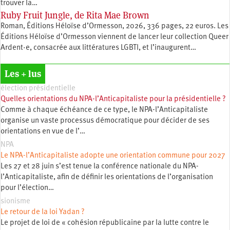
trouver la…
Ruby Fruit Jungle, de Rita Mae Brown
Roman, Éditions Héloïse d’Ormesson, 2026, 336 pages, 22 euros. Les
Éditions Héloïse d’Ormesson viennent de lancer leur collection Queer
Ardent·e, consacrée aux littératures LGBTI, et l’inaugurent…
Les + lus
élection présidentielle
Quelles orientations du NPA-l’Anticapitaliste pour la présidentielle ?
Comme à chaque échéance de ce type, le NPA-l’Anticapitaliste
organise un vaste processus démocratique pour décider de ses
orientations en vue de l’…
NPA
Le NPA-l’Anticapitaliste adopte une orientation commune pour 2027
Les 27 et 28 juin s’est tenue la conférence nationale du NPA-
l’Anticapitaliste, afin de définir les orientations de l’organisation
pour l’élection…
sionisme
Le retour de la loi Yadan ?
Le projet de loi de « cohésion républicaine par la lutte contre le