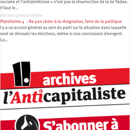
racisme et l’antisémitisme » n’est pas la résurrection de la loi Yadan.
Il faut le…
élection présidentielle
Plateforme 4 : Ne pas céder à la résignation, faire de la politique
l y a un accord général au sein du parti sur la situation dans laquelle
vont se dérouler les élections, même si nos conclusions divergent.
La…