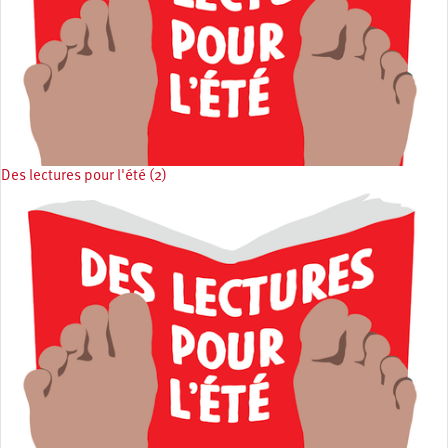
Des lectures pour l'été (2)