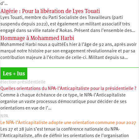
d’…
Algérie : Pour la libération de Lyes Touati
Lyes Touati, membre du Parti Socialiste des Travailleurs (parti
suspendu depuis 2022), est également un militant associatif très
engagé dans sa ville natale d’Aokas. Présent dans l’ensemble des…
Hommage à Mohammed Harbi
Mohammed Harbi nous a quittéEs hier à l’âge de 92 ans, après avoir
marqué notre histoire par son engagement révolutionnaire et par sa
contribution majeure à l’écriture de celle-ci. Militant depuis sa…
Les + lus
élection présidentielle
Quelles orientations du NPA-l’Anticapitaliste pour la présidentielle ?
Comme à chaque échéance de ce type, le NPA-l’Anticapitaliste
organise un vaste processus démocratique pour décider de ses
orientations en vue de l’…
NPA
Le NPA-l’Anticapitaliste adopte une orientation commune pour 2027
Les 27 et 28 juin s’est tenue la conférence nationale du NPA-
l’Anticapitaliste, afin de définir les orientations de l’organisation