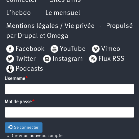
connecter
-
Sites amis
L’hebdo
-
Le mensuel
Mentions légales / Vie privée
- Propulsé
par
Drupal
et
Omega
Facebook
YouTube
Vimeo
Twitter
Instagram
Flux RSS
Podcasts
Username
Mot de passe
Se connecter
Créer un nouveau compte