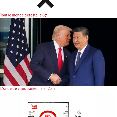
Tout le monde déteste le G7
L’onde de choc iranienne en Asie