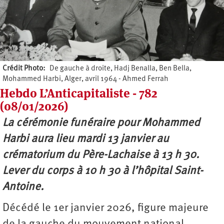
Crédit Photo
De gauche à droite, Hadj Benalla, Ben Bella,
Mohammed Harbi, Alger, avril 1964 - Ahmed Ferrah
Hebdo L’Anticapitaliste - 782
(08/01/2026)
La cérémonie funéraire pour Mohammed
Harbi aura lieu mardi 13 janvier au
crématorium du Père-Lachaise à 13 h 30.
Lever du corps à 10 h 30 à l’hôpital Saint-
Antoine.
Décédé le 1er janvier 2026, figure majeure