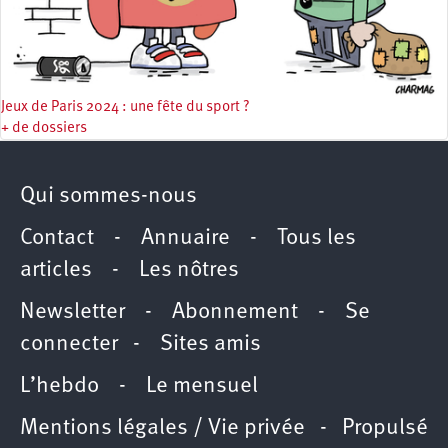
Jeux de Paris 2024 : une fête du sport ?
+ de dossiers
Qui sommes-nous
Contact
-
Annuaire
-
Tous les
articles
-
Les nôtres
Newsletter
-
Abonnement
-
Se
connecter
-
Sites amis
L’hebdo
-
Le mensuel
Mentions légales / Vie privée
- Propulsé