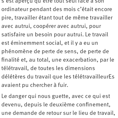
s’est aperçu qu’être tout seul face à son
ordinateur pendant des mois c’était encore
pire, travailler étant tout de même travailler
avec autrui, coopérer avec autrui, pour
satisfaire un besoin pour autrui. Le travail
est éminemment social, et il y a eu un
phénomène de perte de sens, de perte de
finalité et, au total, une exacerbation, par le
télétravail, de toutes les dimensions
délétères du travail que les télétravailleurEs
avaient pu chercher à fuir.
Le danger qui nous guette, avec ce qui est
devenu, depuis le deuxième confinement,
une demande de retour sur le lieu de travail,