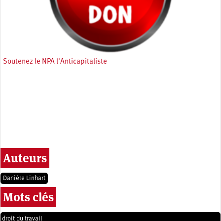
Soutenez le NPA l'Anticapitaliste
Auteurs
Danièle Linhart
Mots clés
droit du travail