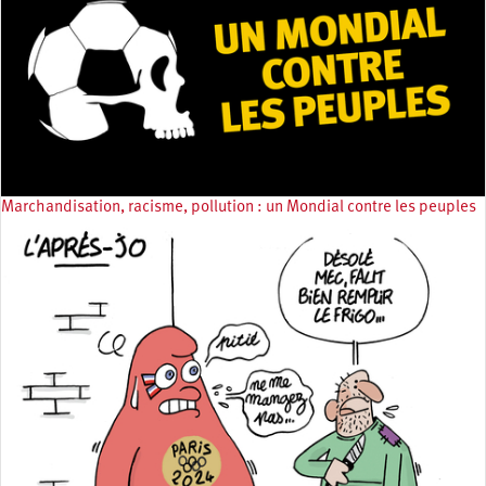
Marchandisation, racisme, pollution : un Mondial contre les peuples