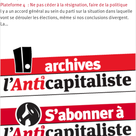
Plateforme 4 : Ne pas céder à la résignation, faire de la politique
l y a un accord général au sein du parti sur la situation dans laquelle
vont se dérouler les élections, même si nos conclusions divergent.
La…