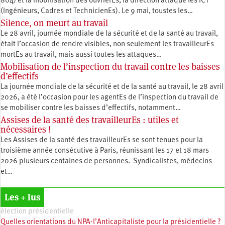
804) et la mobilisation des ouvrièrEs, la direction attaque les ICT
(Ingénieurs, Cadres et TechnicienEs). Le 9 mai, toustes les…
Silence, on meurt au travail
Le 28 avril, journée mondiale de la sécurité et de la santé au travail,
était l’occasion de rendre visibles, non seulement les travailleurEs
mortEs au travail, mais aussi toutes les attaques…
Mobilisation de l’inspection du travail contre les baisses
d’effectifs
La journée mondiale de la sécurité et de la santé au travail, le 28 avril
2026, a été l’occasion pour les agentEs de l’inspection du travail de
se mobiliser contre les baisses d’effectifs, notamment…
Assises de la santé des travailleurEs : utiles et
nécessaires !
Les Assises de la santé des travailleurEs se sont tenues pour la
troisième année consécutive à Paris, réunissant les 17 et 18 mars
2026 plusieurs centaines de personnes. Syndicalistes, médecins
et…
Les + lus
élection présidentielle
Quelles orientations du NPA-l’Anticapitaliste pour la présidentielle ?