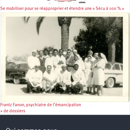
Se mobiliser pour se réapproprier et étendre une « Sécu à 100 % »
Frantz Fanon, psychiatre de l’émancipation
+ de dossiers