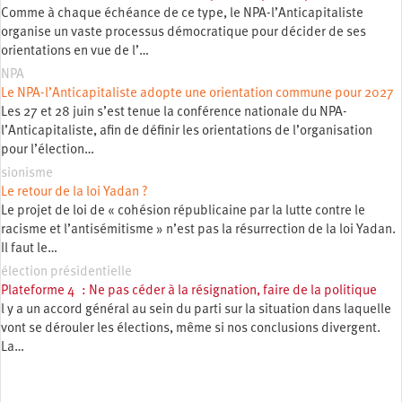
Comme à chaque échéance de ce type, le NPA-l’Anticapitaliste
organise un vaste processus démocratique pour décider de ses
orientations en vue de l’…
NPA
Le NPA-l’Anticapitaliste adopte une orientation commune pour 2027
Les 27 et 28 juin s’est tenue la conférence nationale du NPA-
l’Anticapitaliste, afin de définir les orientations de l’organisation
pour l’élection…
sionisme
Le retour de la loi Yadan ?
Le projet de loi de « cohésion républicaine par la lutte contre le
racisme et l’antisémitisme » n’est pas la résurrection de la loi Yadan.
Il faut le…
élection présidentielle
Plateforme 4 : Ne pas céder à la résignation, faire de la politique
l y a un accord général au sein du parti sur la situation dans laquelle
vont se dérouler les élections, même si nos conclusions divergent.
La…