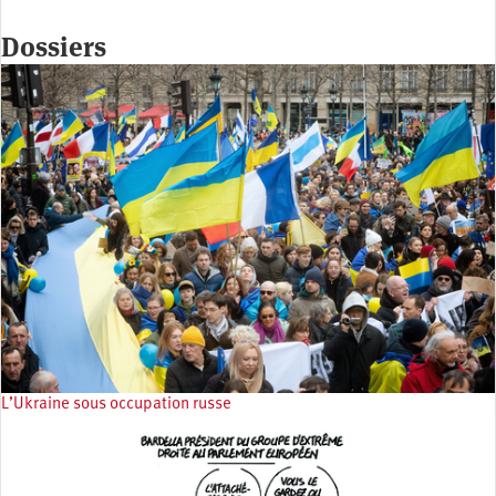
Dossiers
L’Ukraine sous occupation russe