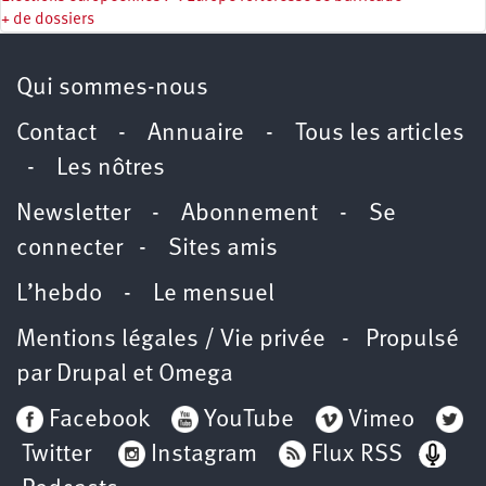
+ de dossiers
Qui sommes-nous
Contact
-
Annuaire
-
Tous les articles
-
Les nôtres
Newsletter
-
Abonnement
-
Se
connecter
-
Sites amis
L’hebdo
-
Le mensuel
Mentions légales / Vie privée
- Propulsé
par
Drupal
et
Omega
Facebook
YouTube
Vimeo
Twitter
Instagram
Flux RSS