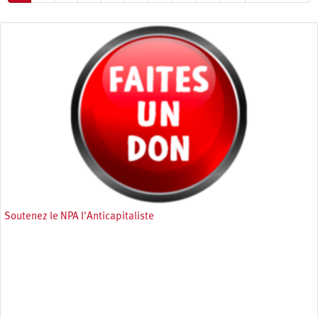
courante
suivante
page
Soutenez le NPA l'Anticapitaliste