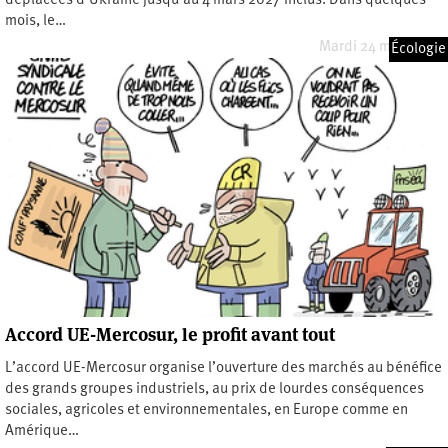
déplacées d’Ukraine jusqu’au 4 mars 2027 inclus. Dans quelques
mois, le…
Mardi 24 mars 2026
Écologie
Accord UE-Mercosur, le profit avant tout
L’accord UE-Mercosur organise l’ouverture des marchés au bénéfice
des grands groupes industriels, au prix de lourdes conséquences
sociales, agricoles et environnementales, en Europe comme en
Amérique…