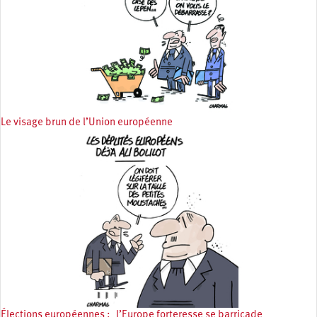
Le visage brun de l’Union européenne
Élections européennes : l’Europe forteresse se barricade