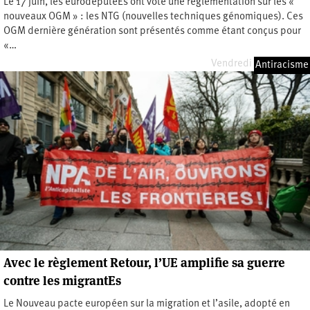
Le 17 juin, les eurodéputéEs ont voté une réglementation sur les «
nouveaux OGM » : les NTG (nouvelles techniques génomiques). Ces
OGM dernière génération sont présentés comme étant conçus pour
«…
Vendredi 26 juin 2026
Antiracisme
Avec le règlement Retour, l’UE amplifie sa guerre
contre les migrantEs
Le Nouveau pacte européen sur la migration et l’asile, adopté en