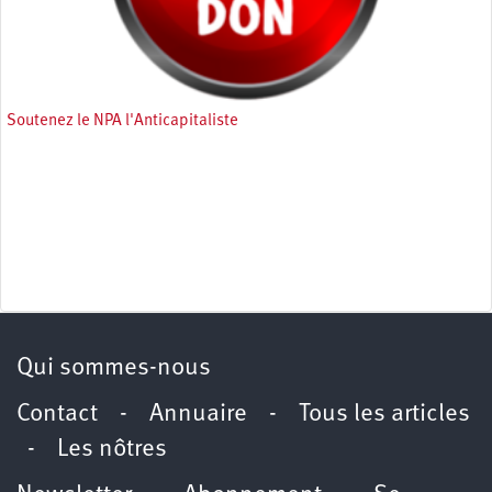
Soutenez le NPA l'Anticapitaliste
Qui sommes-nous
Contact
-
Annuaire
-
Tous les articles
-
Les nôtres