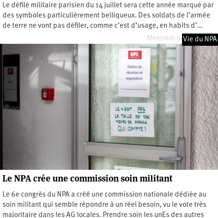
Le défilé militaire parisien du 14 juillet sera cette année marqué par
des symboles particulièrement belliqueux. Des soldats de l’armée
de terre ne vont pas défiler, comme c’est d’usage, en habits d’…
Mercredi 9 juillet 2025
Vie du NPA
Le NPA crée une commission soin militant
Le 6e congrès du NPA a créé une commission nationale dédiée au
soin militant qui semble répondre à un réel besoin, vu le vote très
majoritaire dans les AG locales. Prendre soin les unEs des autres