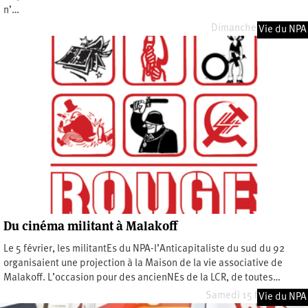
n’…
Dimanche 8 juin 2025
Vie du NPA
Du cinéma militant à Malakoff
Le 5 février, les militantEs du NPA-l’Anticapitaliste du sud du 92
organisaient une projection à la Maison de la vie associative de
Malakoff. L’occasion pour des ancienNEs de la LCR, de toutes…
Samedi 15 février 2025
Vie du NPA