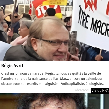
Régis Avril
C’est un joli nom camarade. Régis, tu nous as quittés la veille de
l’anniversaire de la naissance de Karl Marx, encore un calembour
obscur pour nos esprits mal aiguisés. Anticapitaliste, écologiste…
Mercredi 17 mai 2023
Vie du NPA