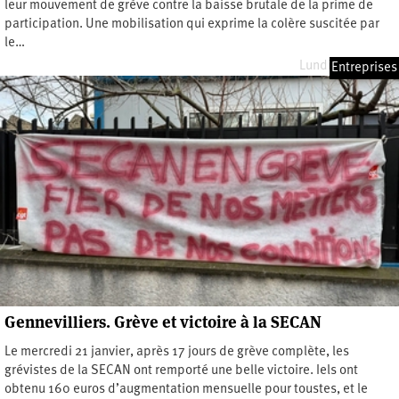
leur mouvement de grève contre la baisse brutale de la prime de
participation. Une mobilisation qui exprime la colère suscitée par
le…
Lundi 8 juin 2026
Entreprises
Gennevilliers. Grève et victoire à la SECAN
Le mercredi 21 janvier, après 17 jours de grève complète, les
grévistes de la SECAN ont remporté une belle victoire. Iels ont
obtenu 160 euros d’augmentation mensuelle pour toustes, et le