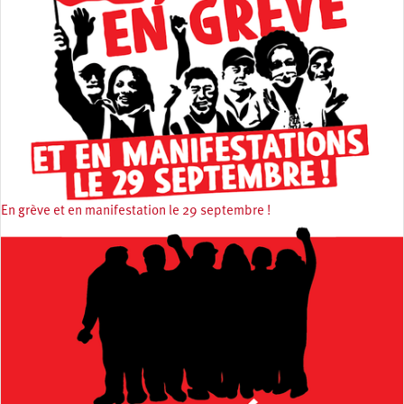
En grève et en manifestation le 29 septembre !