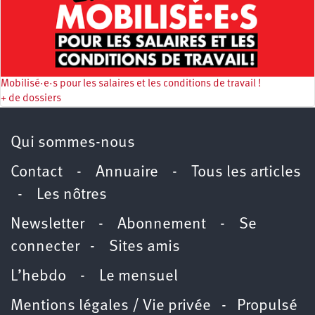
Mobilisé·e·s pour les salaires et les conditions de travail !
+ de dossiers
Qui sommes-nous
Contact
-
Annuaire
-
Tous les articles
-
Les nôtres
Newsletter
-
Abonnement
-
Se
connecter
-
Sites amis
L’hebdo
-
Le mensuel
Mentions légales / Vie privée
- Propulsé