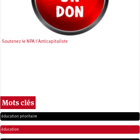
Soutenez le NPA l'Anticapitaliste
Mots clés
éducation prioritaire
éducation