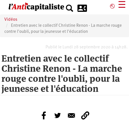
Aller
☰
⎋
au
contenu
Vidéos
principal
Entretien avec le collectif Christine Renon - La marche rouge
contre l'oubli, pour la jeunesse et l'éducation
Publié le Lundi 28 septembre 2020 à 14h28.
Entretien avec le collectif
Christine Renon - La marche
rouge contre l'oubli, pour la
jeunesse et l'éducation