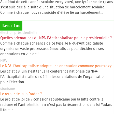
Au début de cette année scolaire 2025-2026, une lycéenne de 17 ans
s’est suicidée à la suite d’une situation de harcèlement scolaire.
Comme à chaque nouveau suicide d’élève lié au harcèlement…
Les + lus
élection présidentielle
Quelles orientations du NPA-l’Anticapitaliste pour la présidentielle ?
Comme à chaque échéance de ce type, le NPA-l’Anticapitaliste
organise un vaste processus démocratique pour décider de ses
orientations en vue de l’…
NPA
Le NPA-l’Anticapitaliste adopte une orientation commune pour 2027
Les 27 et 28 juin s’est tenue la conférence nationale du NPA-
l’Anticapitaliste, afin de définir les orientations de l’organisation
pour l’élection…
sionisme
Le retour de la loi Yadan ?
Le projet de loi de « cohésion républicaine par la lutte contre le
racisme et l’antisémitisme » n’est pas la résurrection de la loi Yadan.
Il faut le…