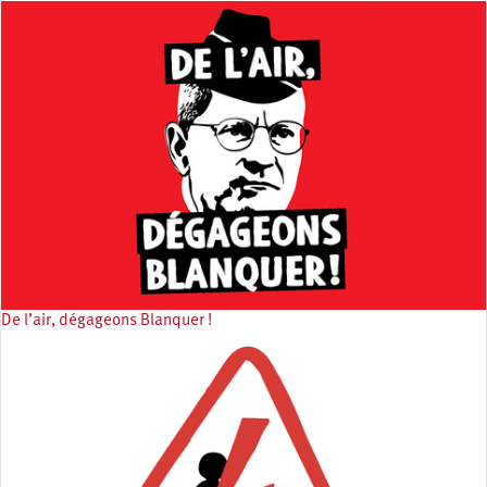
De l’air, dégageons Blanquer !