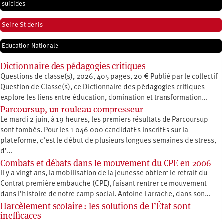
suicides
Seine St denis
Education Nationale
Dictionnaire des pédagogies critiques
Questions de classe(s), 2026, 405 pages, 20 € Publié par le collectif
Question de Classe(s), ce Dictionnaire des pédagogies critiques
explore les liens entre éducation, ­domination et transformation…
Parcoursup, un rouleau compresseur
Le mardi 2 juin, à 19 heures, les premiers résultats de Parcoursup
sont tombés. Pour les 1 046 000 candidatEs inscritEs sur la
plateforme, c’est le début de plusieurs longues semaines de stress,
d’…
Combats et débats dans le mouvement du CPE en 2006
Il y a vingt ans, la mobilisation de la jeunesse obtient le retrait du
Contrat première embauche (CPE), faisant rentrer ce mouvement
dans l’histoire de notre camp social. Antoine Larrache, dans son…
Harcèlement scolaire : les solutions de l’État sont
inefficaces