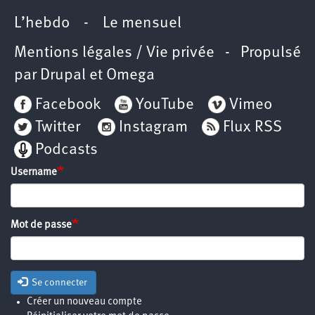
L’hebdo
-
Le mensuel
Mentions légales / Vie privée
- Propulsé
par
Drupal
et
Omega
Facebook
YouTube
Vimeo
Twitter
Instagram
Flux RSS
Podcasts
Username
Mot de passe
Se connecter
Créer un nouveau compte