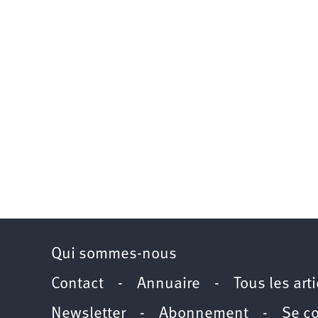
Qui sommes-nous
Contact
-
Annuaire
-
Tous les art
Newsletter
-
Abonnement
-
Se c