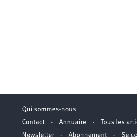
Qui sommes-nous
Contact
-
Annuaire
-
Tous les art
Newsletter
-
Abonnement
-
Se c