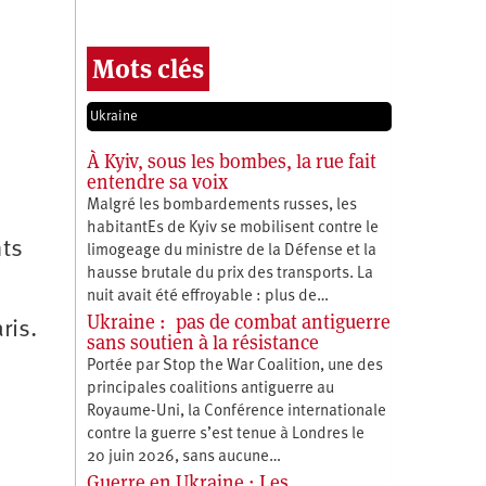
Mots clés
Ukraine
À Kyiv, sous les bombes, la rue fait
entendre sa voix
Malgré les bombardements russes, les
habitantEs de Kyiv se mobilisent contre le
nts
limogeage du ministre de la Défense et la
hausse brutale du prix des transports. La
nuit avait été effroyable : plus de…
Ukraine : pas de combat antiguerre
ris.
sans soutien à la résistance
Portée par Stop the War Coalition, une des
principales coalitions antiguerre au
Royaume-Uni, la Conférence internationale
contre la guerre s’est tenue à Londres le
20 juin 2026, sans aucune…
Guerre en Ukraine : Les