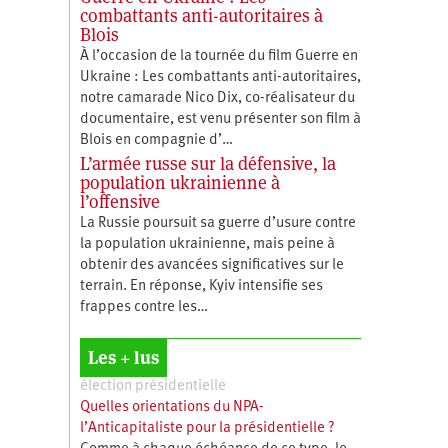
combattants anti-autoritaires à
Blois
À l’occasion de la tournée du film Guerre en
Ukraine : Les combattants anti-autoritaires,
notre camarade Nico Dix, co-réalisateur du
documentaire, est venu présenter son film à
Blois en compagnie d’…
L’armée russe sur la défensive, la
population ukrainienne à
l’offensive
La Russie poursuit sa guerre d’usure contre
la population ukrainienne, mais peine à
obtenir des avancées significatives sur le
terrain. En réponse, Kyiv intensifie ses
frappes contre les…
Les + lus
élection présidentielle
Quelles orientations du NPA-
l’Anticapitaliste pour la présidentielle ?