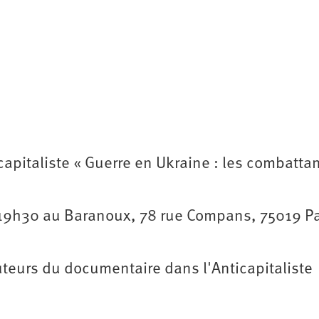
capitaliste « Guerre en Ukraine : les combatta
19h30 au Baranoux, 78 rue Compans, 75019 Pa
uteurs du documentaire dans l'Anticapitaliste