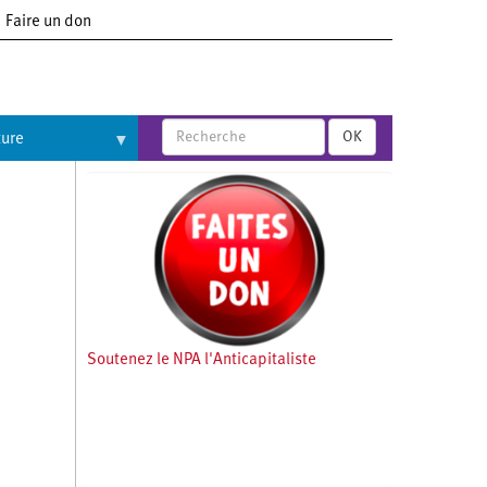
Faire un don
OK
ture
Soutenez le NPA l'Anticapitaliste