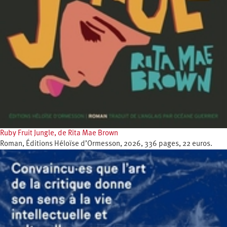
Ruby Fruit Jungle, de Rita Mae Brown
Roman, Éditions Héloïse d’Ormesson, 2026, 336 pages, 22 euros.