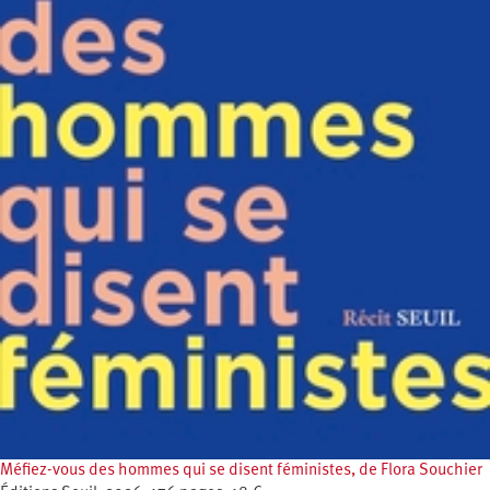
Méfiez-vous des hommes qui se disent féministes, de Flora Souchier