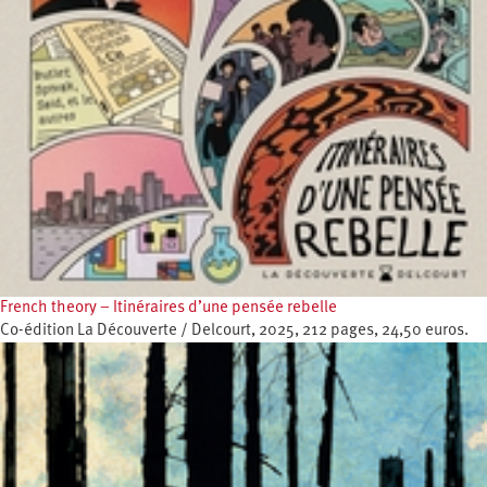
French theory – Itinéraires d’une pensée rebelle
Co-édition La Découverte / Delcourt, 2025, 212 pages, 24,50 euros.