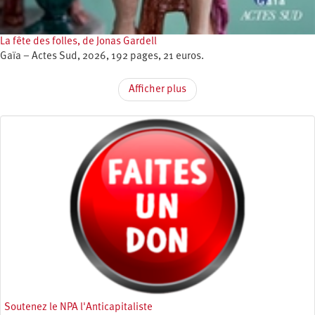
La fête des folles, de Jonas Gardell
Gaïa – Actes Sud, 2026, 192 pages, 21 euros.
Afficher plus
Soutenez le NPA l'Anticapitaliste