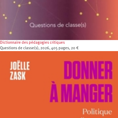
Dictionnaire des pédagogies critiques
Questions de classe(s), 2026, 405 pages, 20 €