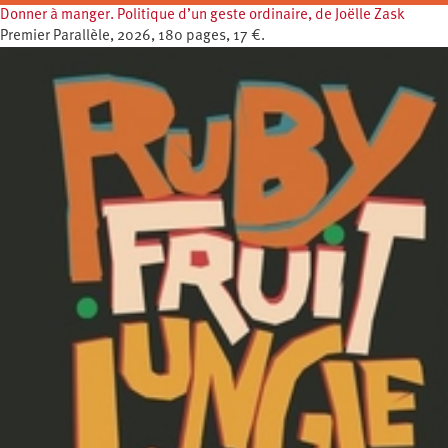
Donner à manger. Politique d’un geste ordinaire, de Joëlle Zask
Premier Parallèle, 2026, 180 pages, 17 €.