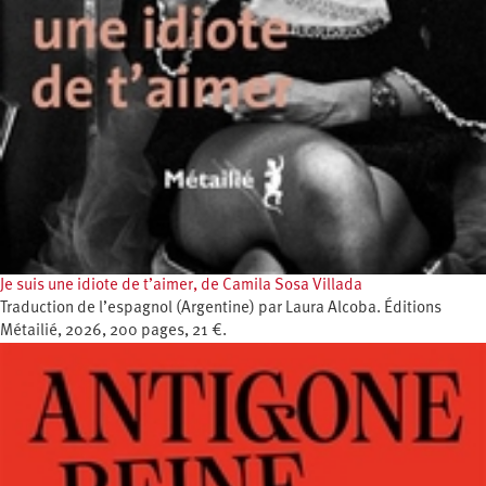
Je suis une idiote de t’aimer, de Camila Sosa Villada
Traduction de l’espagnol (Argentine) par Laura Alcoba. Éditions
Métailié, 2026, 200 pages, 21 €.