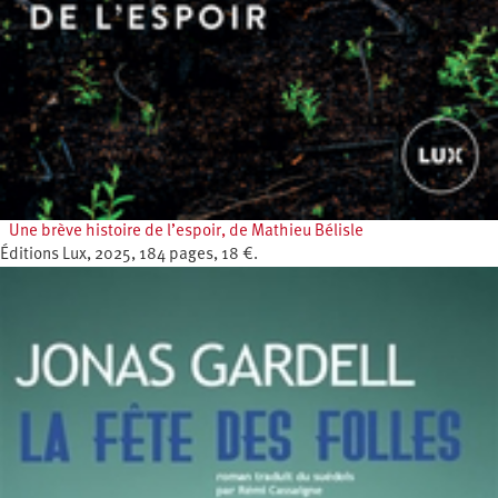
Une brève histoire de l’espoir, de Mathieu Bélisle
Éditions Lux, 2025, 184 pages, 18 €.