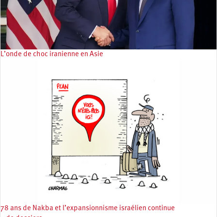
L’onde de choc iranienne en Asie
78 ans de Nakba et l’expansionnisme israélien continue