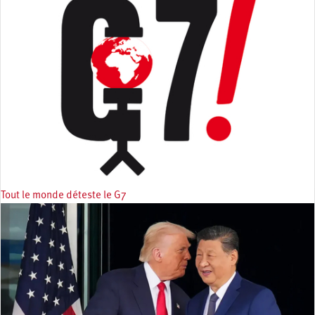
Tout le monde déteste le G7