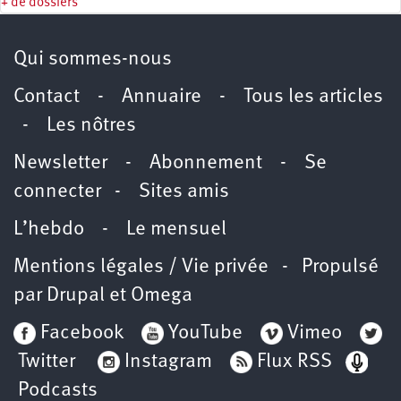
+ de dossiers
Qui sommes-nous
Contact
-
Annuaire
-
Tous les articles
-
Les nôtres
Newsletter
-
Abonnement
-
Se
connecter
-
Sites amis
L’hebdo
-
Le mensuel
Mentions légales / Vie privée
- Propulsé
par
Drupal
et
Omega
Facebook
YouTube
Vimeo
Twitter
Instagram
Flux RSS
Podcasts