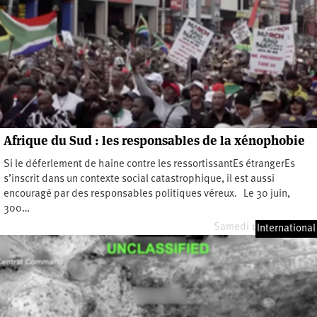
Afrique du Sud : les responsables de la xénophobie
Si le déferlement de haine contre les ressortissantEs étrangerEs
s’inscrit dans un contexte social catastrophique, il est aussi
encouragé par des responsables politiques véreux. Le 30 juin,
300…
Samedi 18 juillet 2026
International