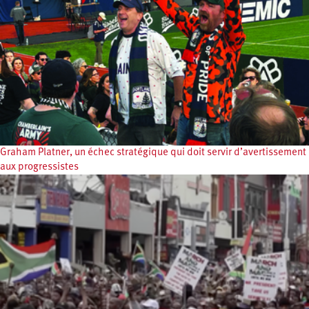
Graham Platner, un échec stratégique qui doit servir d’avertissement
aux progressistes