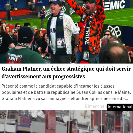
Graham Platner, un échec stratégique qui doit servir
d’avertissement aux progressistes
Présenté comme le candidat capable d’incarner les classes
populaires et de battre la républicaine Susan Collins dans le Maine,
Graham Platner a vu sa campagne s’effondrer après une série de…
Dimanche 19 juillet 2026
International