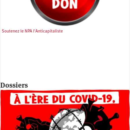
Soutenez le NPA l'Anticapitaliste
Dossiers