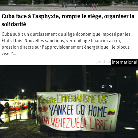
Cuba face à l’asphyxie, rompre le siège, organiser la
solidarité
Cuba subit un durcissement du siège économique imposé par les
États-Unis. Nouvelles sanctions, verrouillage financier accru,
pression directe sur l’approvisionnement énergétique : le blocus
vise l’…
Jeudi 26 février 2026
International