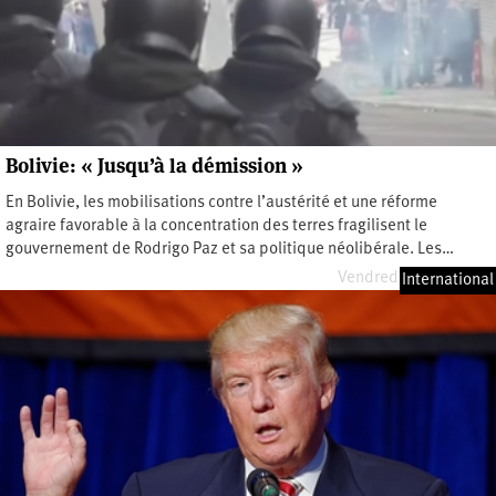
Bolivie: « Jusqu’à la démission »
En Bolivie, les mobilisations contre l’austérité et une réforme
agraire favorable à la concentration des terres fragilisent le
gouvernement de Rodrigo Paz et sa politique néolibérale. Les…
Vendredi 29 mai 2026
International