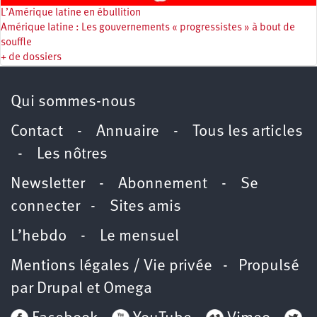
L’Amérique latine en ébullition
Amérique latine : Les gouvernements « progressistes » à bout de
souffle
+ de dossiers
Qui sommes-nous
Contact
-
Annuaire
-
Tous les articles
-
Les nôtres
Newsletter
-
Abonnement
-
Se
connecter
-
Sites amis
L’hebdo
-
Le mensuel
Mentions légales / Vie privée
- Propulsé
par
Drupal
et
Omega