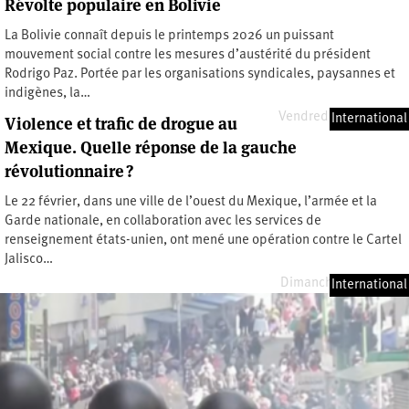
Révolte populaire en Bolivie
La Bolivie connaît depuis le printemps 2026 un puissant
mouvement social contre les mesures d’austérité du président
Rodrigo Paz. Portée par les organisations syndicales, paysannes et
indigènes, la…
Vendredi 26 juin 2026
International
Violence et trafic de drogue au
Mexique. Quelle réponse de la gauche
révolutionnaire ?
Le 22 février, dans une ville de l’ouest du Mexique, l’armée et la
Garde nationale, en collaboration avec les services de
renseignement états-unien, ont mené une opération contre le Cartel
Jalisco…
Dimanche 7 juin 2026
International