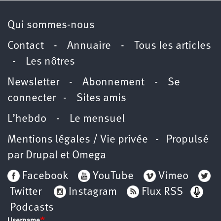
Qui sommes-nous
Contact
-
Annuaire
-
Tous les articles
-
Les nôtres
Newsletter
-
Abonnement
-
Se
connecter
-
Sites amis
L’hebdo
-
Le mensuel
Mentions légales / Vie privée
- Propulsé
par
Drupal
et
Omega
Facebook
YouTube
Vimeo
Twitter
Instagram
Flux RSS
Podcasts