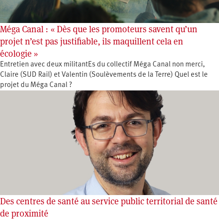
Méga Canal : « Dès que les promoteurs savent qu’un
projet n’est pas justifiable, ils maquillent cela en
écologie »
Entretien avec deux militantEs du collectif Méga Canal non merci,
Claire (SUD Rail) et Valentin (Soulèvements de la Terre) Quel est le
projet du Méga Canal ?
Des centres de santé au service public territorial de santé
de proximité