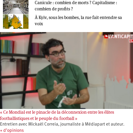
Canicule : combien de morts ? Capitalisme :
combien de profits ?
À Kyiv, sous les bombes, la rue fait entendre sa
voix
« Ce Mondial est le pinacle de la déconnexion entre les élites
footballistiques et le peuple du football »
Entretien avec Mickaël Correia, journaliste à Médiapart et auteur.
+ d’opinions