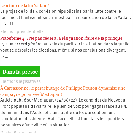
Le retour de la loi Yadan ?
Le projet de loi de « cohésion républicaine par la lutte contre le
racisme et l’antisémitisme » n’est pas la résurrection de la loi Yadan.
Il faut le…
élection présidentielle
Plateforme 4 : Ne pas céder à la résignation, faire de la politique
l y a un accord général au sein du parti sur la situation dans laquelle
vont se dérouler les élections, même si nos conclusions divergent.
La…
Dans la presse
Elections législatives
À Carcassonne, le parachutage de Philippe Poutou dynamise une
campagne polarisée (Mediapart)
Article publié sur Mediapart (24/06/24) Le candidat du Nouveau
Front populaire devra faire le plein de voix pour gagner face au RN,
dominant dans l’Aude, et à une partie du PS qui soutient une
candidature dissidente. Mais l’accueil est bon dans les quartiers
populaires d’une ville où la situation…