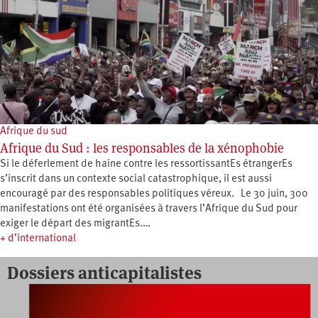
Afrique du sud
Afrique du Sud : les responsables de la xénophobie
Si le déferlement de haine contre les ressortissantEs étrangerEs
s’inscrit dans un contexte social catastrophique, il est aussi
encouragé par des responsables politiques véreux. Le 30 juin, 300
manifestations ont été organisées à travers l’Afrique du Sud pour
exiger le départ des migrantEs.…
+ d’international
Dossiers anticapitalistes