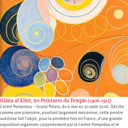
Hilma af Klint, les Peintures du Temple (1906-1915)
Centre Pompidou – Grand Palais, du 6 mai au 30 août 2026. Décrite
comme une pionnière, pourtant largement méconnue, cette peintre
suédoise fait l’objet, pour la première fois en France, d’une grande
exposition organisée conjointement par le Centre Pompidou et le