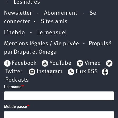
-
Les nôtres
Newsletter
-
Abonnement
-
Se
connecter
-
Sites amis
L’hebdo
-
Le mensuel
Mentions légales / Vie privée
- Propulsé
par
Drupal
et
Omega
Facebook
YouTube
Vimeo
Twitter
Instagram
Flux RSS
Podcasts
Username
Mot de passe