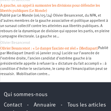
Olivier Besancenot
A gauche, un appel à surmonter les divisions pour défendre les
libertés publiques (Le Monde)
Publié par Le Monde (06/05/24) Olivier Besancenot, du NPA, et
d’autres membres de la gauche associative et politique appellent à
un sursaut collectif contre les atteintes aux libertés publiques. A
rebours de la dynamique de division qui oppose les partis, en pleine
campagne électorale. La gauche se…
Olivier Besancenot
Olivier Besancenot : « Le danger fasciste est réel » (Mediapart)
Publié
par Mediapart (mardi 16 janvier 2024) Lucide sur l’avancée de
l’extrême droite, l’ancien candidat d’extrême gauche à la
présidentielle appelle à refuser la « dictature du fait accompli » : à
condition d’éviter le sectarisme, le camp de l’émancipation peut se
ressaisir. Mobilisation contre…
Qui sommes-nous
Contact
-
Annuaire
-
Tous les articles