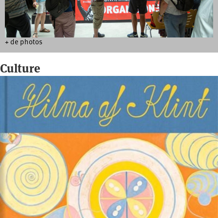
+ de photos
Culture