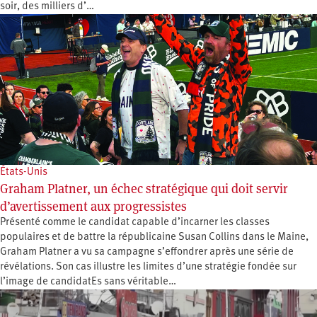
soir, des milliers d’…
États-Unis
Graham Platner, un échec stratégique qui doit servir
d’avertissement aux progressistes
Présenté comme le candidat capable d’incarner les classes
populaires et de battre la républicaine Susan Collins dans le Maine,
Graham Platner a vu sa campagne s’effondrer après une série de
révélations. Son cas illustre les limites d’une stratégie fondée sur
l’image de candidatEs sans véritable…