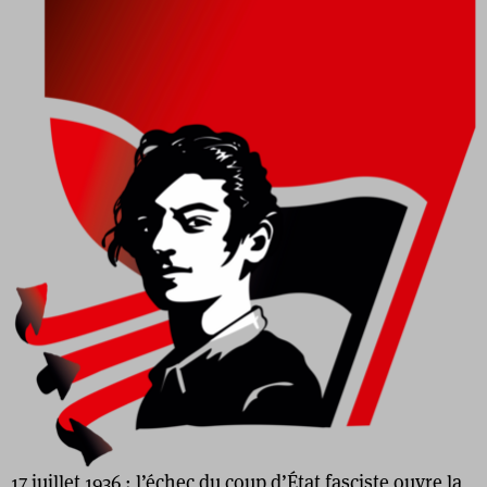
17 juillet 1936 : l’échec du coup d’État fasciste ouvre la