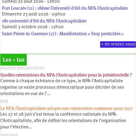
Samedi 22 août 2026 - 12h00
Port Leucate (11) : 18ème Université d'été du NPA-l'Anticapitaliste
Dimanche 23 août 2026 - 09h00
18e université d'été du NPA-l'Anticapitaliste
Samedi 3 octobre 2026 - 12h00
Saint-Pierre-la-Garenne (27) : Manifestation « Stop pesticides »
+ de rendez-vous
Les + lus
élection présidentielle
Quelles orientations du NPA-l’Anticapitaliste pour la présidentielle ?
Comme à chaque échéance de ce type, le NPA-l’Anticapitaliste
organise un vaste processus démocratique pour décider de ses
orientations en vue de l’…
NPA
Le NPA-l’Anticapitaliste adopte une orientation commune pour 2027
Les 27 et 28 juin s’est tenue la conférence nationale du NPA-
l’Anticapitaliste, afin de définir les orientations de l’organisation
pour l’élection…
sionisme