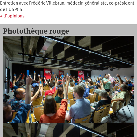
Entretien avec Frédéric Villebrun, médecin généraliste, co-président
de l’USPCS.
+ d’opinions
Photothèque rouge