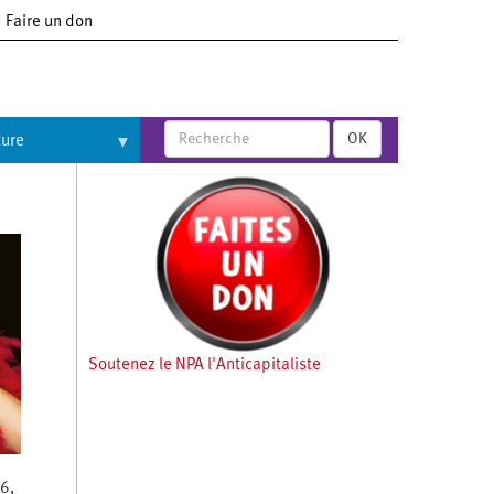
Faire un don
OK
ture
Soutenez le NPA l'Anticapitaliste
6,