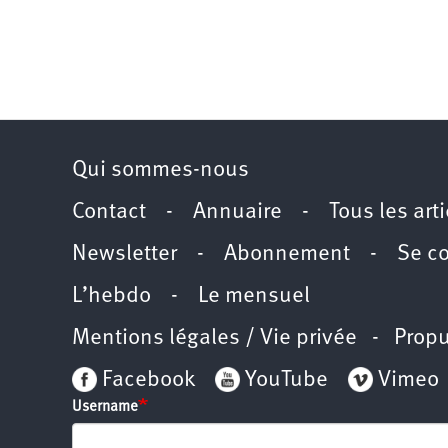
Qui sommes-nous
Contact
-
Annuaire
-
Tous les art
Newsletter
-
Abonnement
-
Se c
L’hebdo
-
Le mensuel
Mentions légales / Vie privée
- Propu
Facebook
YouTube
Vimeo
Username