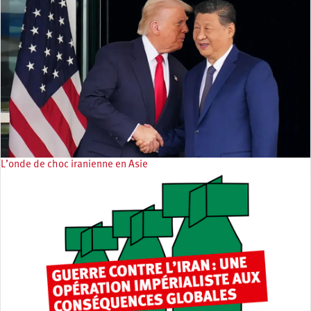
L’onde de choc iranienne en Asie