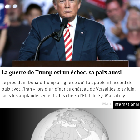
La guerre de Trump est un échec, sa paix aussi
Le président Donald Trump a signé ce qu’il a appelé « l’accord de
paix avec l’Iran » lors d’un dîner au château de Versailles le 17 juin,
sous les applaudissements des chefs d’État du G7. Mais il n’y…
Mardi 23 juin 2026
International