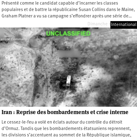
Présenté comme le candidat capable d’incarner les classes
populaires et de battre la républicaine Susan Collins dans le Maine,
Graham Platner a vu sa campagne s’effondrer après une série de…
Dimanche 19 juillet 2026
International
Iran : Reprise des bombardements et crise interne
Le cessez-le-feu a volé en éclats autour du contrôle du détroit
d’Ormuz. Tandis que les bombardements étatsuniens reprennent,
les divisions s’accentuent au sommet de la République islamique,