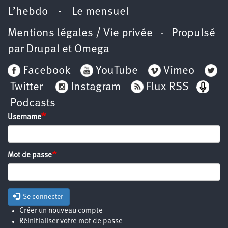
L’hebdo
-
Le mensuel
Mentions légales / Vie privée
- Propulsé
par
Drupal
et
Omega
Facebook
YouTube
Vimeo
Twitter
Instagram
Flux RSS
Podcasts
Username
Mot de passe
Se connecter
Créer un nouveau compte
Réinitialiser votre mot de passe