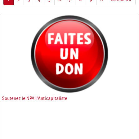
courante
suivante
page
Soutenez le NPA l'Anticapitaliste