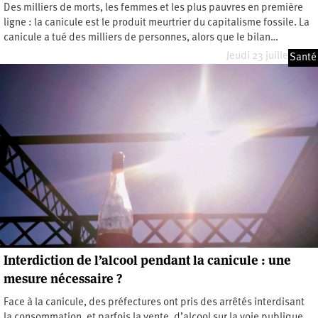
Des milliers de morts, les femmes et les plus pauvres en première
ligne : la canicule est le produit meurtrier du capitalisme fossile. La
canicule a tué des milliers de personnes, alors que le bilan…
Jeudi 23 juillet 2026
Santé
Interdiction de l’alcool pendant la canicule : une
mesure nécessaire ?
Face à la canicule, des préfectures ont pris des arrêtés interdisant
la consommation, et parfois la vente, d’alcool sur la voie publique.