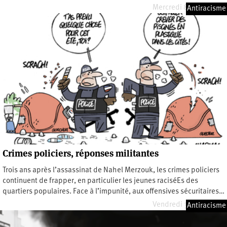
Mercredi 8 juillet 2026
Antiracisme
Crimes policiers, réponses militantes
Trois ans après l’assassinat de Nahel Merzouk, les crimes policiers
continuent de frapper, en particulier les jeunes raciséEs des
quartiers populaires. Face à l’impunité, aux offensives sécuritaires…
Vendredi 3 juillet 2026
Antiracisme