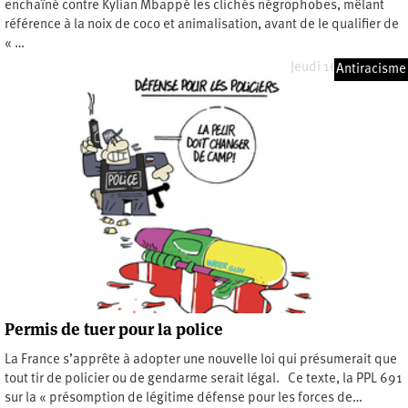
enchaîné contre Kylian Mbappé les clichés négrophobes, mêlant
référence à la noix de coco et animalisation, avant de le qualifier de
« …
Jeudi 16 juillet 2026
Antiracisme
Permis de tuer pour la police
La France s’apprête à adopter une nouvelle loi qui présumerait que
tout tir de policier ou de gendarme serait légal. Ce texte, la PPL 691
sur la « présomption de légitime défense pour les forces de…