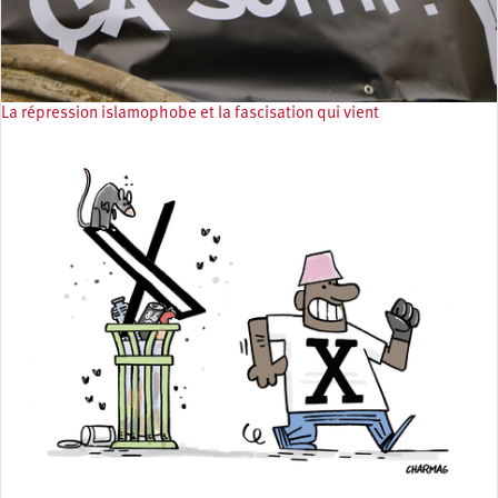
La répression islamophobe et la fascisation qui vient