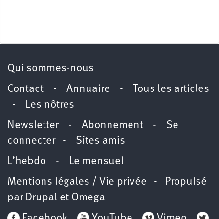
Qui sommes-nous
Contact
-
Annuaire
-
Tous les articles
-
Les nôtres
Newsletter
-
Abonnement
-
Se
connecter
-
Sites amis
L’hebdo
-
Le mensuel
Mentions légales / Vie privée
- Propulsé
par
Drupal
et
Omega
Facebook
YouTube
Vimeo