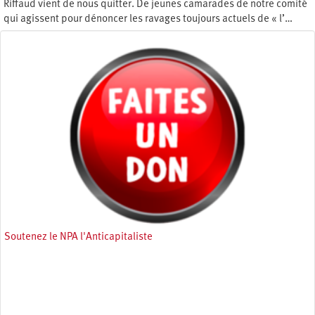
Riffaud vient de nous quitter. De jeunes camarades de notre comité
qui agissent pour dénoncer les ravages toujours actuels de « l’…
Lundi 11 novembre 2024
Soutenez le NPA l'Anticapitaliste