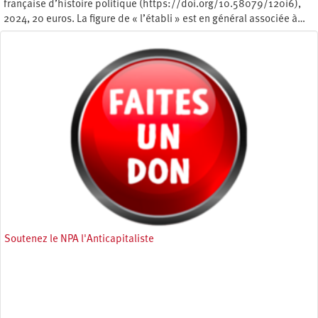
française d’histoire politique (https://doi.org/10.58079/120i6),
2024, 20 euros. La figure de « l’établi » est en général associée à…
Mardi 23 juillet 2024
Soutenez le NPA l'Anticapitaliste