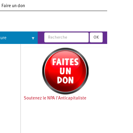
Faire un don
OK
ture
Soutenez le NPA l'Anticapitaliste