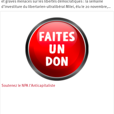
et graves menaces sur les libertés démocratiques : la semaine
d’investiture du libertarien-ultralibéral Milei, élu le 20 novembre,…
Mercredi 20 décembre 2023
Soutenez le NPA l'Anticapitaliste