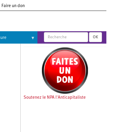
Faire un don
OK
ture
Soutenez le NPA l'Anticapitaliste