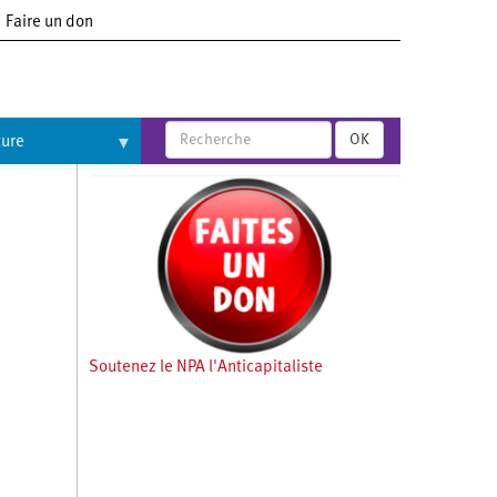
Faire un don
OK
ture
Soutenez le NPA l'Anticapitaliste