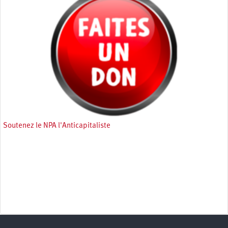
Soutenez le NPA l'Anticapitaliste