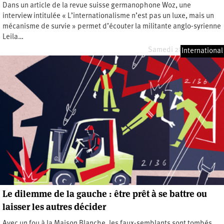
Dans un article de la revue suisse germanophone Woz, une
interview intitulée « L’internationalisme n’est pas un luxe, mais un
mécanisme de survie » permet d’écouter la militante anglo-syrienne
Leila…
Samedi 28 février 2026
International
Le dilemme de la gauche : être prêt à se battre ou
laisser les autres décider
Avec un fou à la Maison Blanche, les faux-­semblants sont tombés,