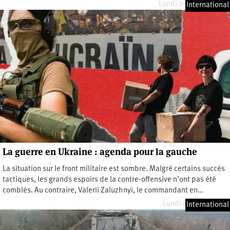
Lundi 29 janvier 2024
International
La guerre en Ukraine : agenda pour la gauche
La situation sur le front militaire est sombre. Malgré certains succès
tactiques, les grands espoirs de la contre-offensive n’ont pas été
comblés. Au contraire, Valerii Zaluzhnyi, le commandant en…
Lundi 8 janvier 2024
International