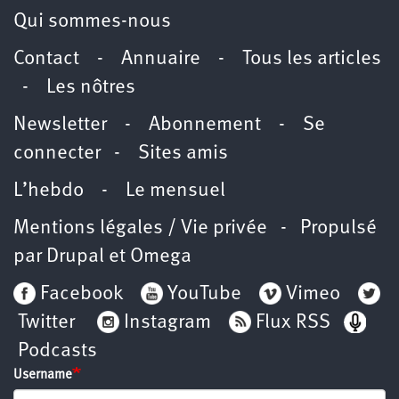
Qui sommes-nous
Contact
-
Annuaire
-
Tous les articles
-
Les nôtres
Newsletter
-
Abonnement
-
Se
connecter
-
Sites amis
L’hebdo
-
Le mensuel
Mentions légales / Vie privée
- Propulsé
par
Drupal
et
Omega
Facebook
YouTube
Vimeo
Twitter
Instagram
Flux RSS
Podcasts
Username