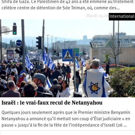
Shifa de Gaza. Ce Palestinien de 42 ans a été emmené au tristement
célèbre centre de détention de Sde Teiman, où, comme des…
Mardi 24 décembre 2024
International
Israël : le vrai-faux recul de Netanyahou
Quelques jours seulement après que le Premier ministre Benyamin
Netanyahou a annoncé qu’il mettait son coup d’État judiciaire « en
pause » jusqu’à la fin de la fête de l’indépendance d’Israël (26 …
Mercredi 5 avril 2023