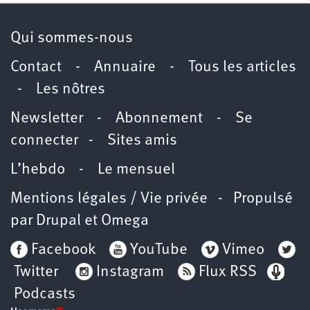
Qui sommes-nous
Contact
-
Annuaire
-
Tous les articles
-
Les nôtres
Newsletter
-
Abonnement
-
Se
connecter
-
Sites amis
L’hebdo
-
Le mensuel
Mentions légales / Vie privée
- Propulsé
par
Drupal
et
Omega
Facebook
YouTube
Vimeo
Twitter
Instagram
Flux RSS
Podcasts