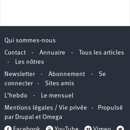
Qui sommes-nous
Contact
-
Annuaire
-
Tous les articles
-
Les nôtres
Newsletter
-
Abonnement
-
Se
connecter
-
Sites amis
L’hebdo
-
Le mensuel
Mentions légales / Vie privée
- Propulsé
par
Drupal
et
Omega
Facebook
YouTube
Vimeo