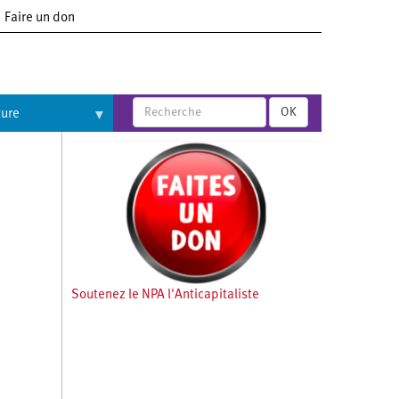
Faire un don
OK
ture
Soutenez le NPA l'Anticapitaliste