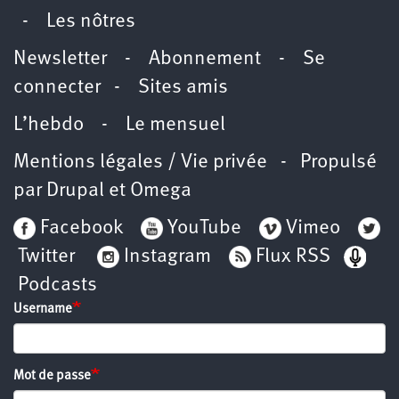
-
Les nôtres
Newsletter
-
Abonnement
-
Se
connecter
-
Sites amis
L’hebdo
-
Le mensuel
Mentions légales / Vie privée
- Propulsé
par
Drupal
et
Omega
Facebook
YouTube
Vimeo
Twitter
Instagram
Flux RSS
Podcasts
Username
Mot de passe