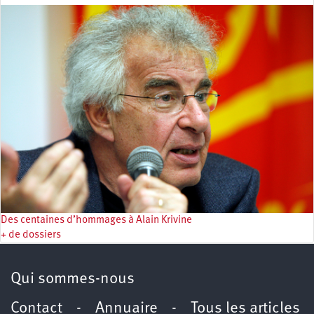
Des centaines d’hommages à Alain Krivine
+ de dossiers
Qui sommes-nous
Contact
-
Annuaire
-
Tous les articles