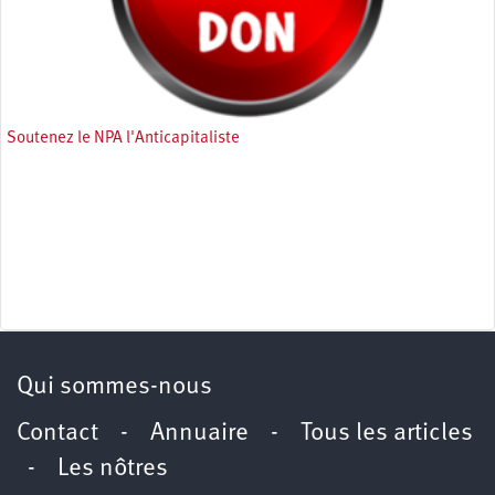
Soutenez le NPA l'Anticapitaliste
Qui sommes-nous
Contact
-
Annuaire
-
Tous les articles
-
Les nôtres