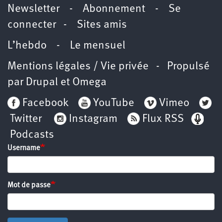
Newsletter
-
Abonnement
-
Se
connecter
-
Sites amis
L’hebdo
-
Le mensuel
Mentions légales / Vie privée
- Propulsé
par
Drupal
et
Omega
Facebook
YouTube
Vimeo
Twitter
Instagram
Flux RSS
Podcasts
Username
Mot de passe