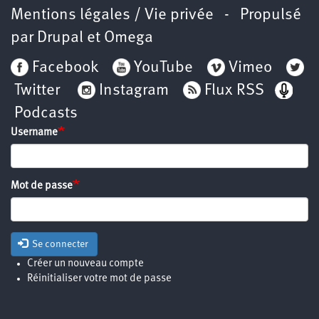
Mentions légales / Vie privée
- Propulsé
par
Drupal
et
Omega
Facebook
YouTube
Vimeo
Twitter
Instagram
Flux RSS
Podcasts
Username
Mot de passe
Se connecter
Créer un nouveau compte
Réinitialiser votre mot de passe