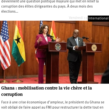
deviennent une question politique majeure qui met en relief la
corruption des élites dirigeantes du pays. À deux mois des
élections…
Vendredi 11 octobre 2024
International
Ghana : mobilisation contre la vie chère et la
corruption
Face à une crise économique d’ampleur, le président du Ghana se
voit obligé de faire appel au FMI pour restructurer la dette tout en