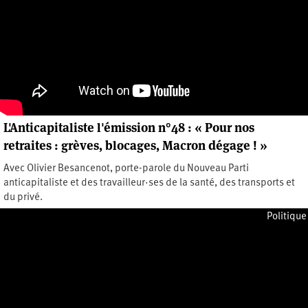
L'Anticapitaliste l'émission n°48 : « Pour nos
retraites : grèves, blocages, Macron dégage ! »
Avec Olivier Besancenot, porte-parole du Nouveau Parti
anticapitaliste et des travailleur·ses de la santé, des transports et
du privé.
Mercredi 25 janvier 2023
Politique