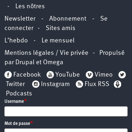
-
Les nôtres
Newsletter
-
Abonnement
-
Se
connecter
-
Sites amis
L’hebdo
-
Le mensuel
Mentions légales / Vie privée
- Propulsé
par
Drupal
et
Omega
Facebook
YouTube
Vimeo
Twitter
Instagram
Flux RSS
Podcasts
Username
Mot de passe