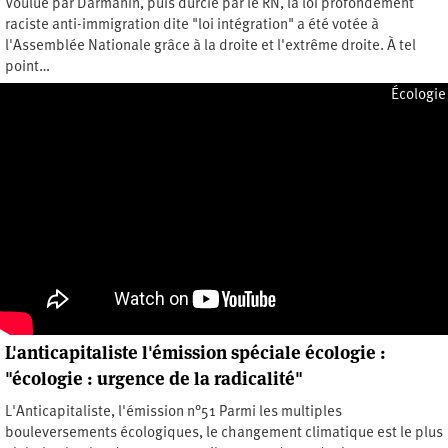
Voulue par Darmanin, puis durcie par le RN, la loi profondément
raciste anti-immigration dite "loi intégration" a été votée à
l'Assemblée Nationale grâce à la droite et l'extrême droite. À tel
point…
Jeudi 1 février 2024
Écologie
L'anticapitaliste l'émission spéciale écologie :
"écologie : urgence de la radicalité"
L'Anticapitaliste, l'émission n°51 Parmi les multiples
bouleversements écologiques, le changement climatique est le plus