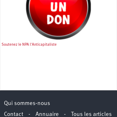
Soutenez le NPA l'Anticapitaliste
Qui sommes-nous
Contact
-
Annuaire
-
Tous les articles