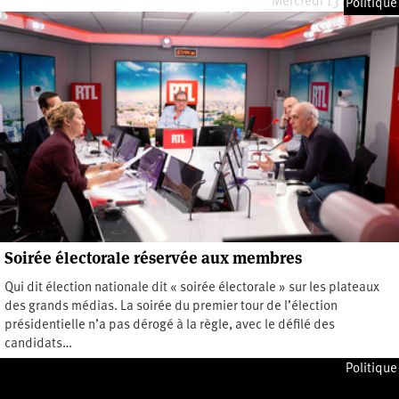
Mercredi 13 avril 2022
Politique
Soirée électorale réservée aux membres
Qui dit élection nationale dit « soirée électorale » sur les plateaux
des grands médias. La soirée du premier tour de l’élection
présidentielle n’a pas dérogé à la règle, avec le défilé des
candidats…
Mardi 12 avril 2022
Politique