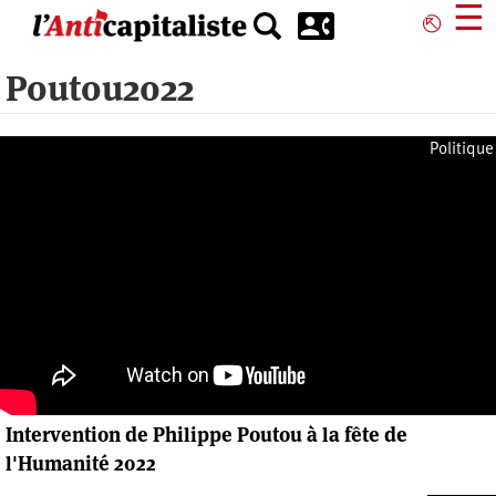
Aller
☰
⎋
au
contenu
Poutou2022
principal
Politique
Intervention de Philippe Poutou à la fête de
l'Humanité 2022