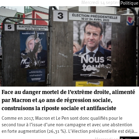
Mercredi 14 septembre 2022
Politique
Face au danger mortel de l’extrême droite, alimenté
par Macron et 40 ans de régression sociale,
construisons la riposte sociale et antifasciste
Comme en 2017, Macron et Le Pen sont donc qualifiés pour le
second tour à l’issue d’une non-campagne et avec une abstention
en forte augmentation (26,31 %). L’élection présidentielle est déjà…