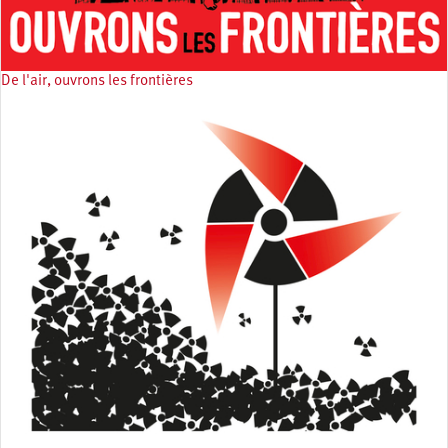
De l'air, ouvrons les frontières