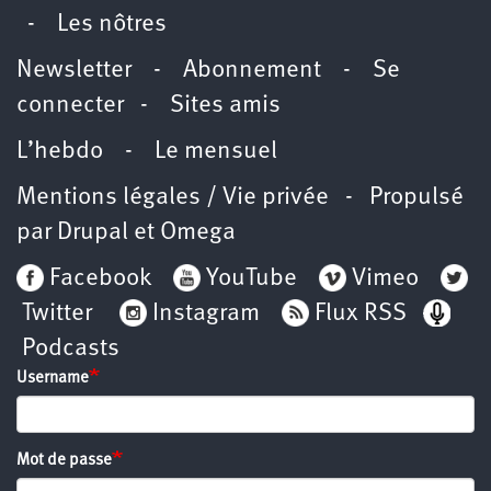
-
Les nôtres
Newsletter
-
Abonnement
-
Se
connecter
-
Sites amis
L’hebdo
-
Le mensuel
Mentions légales / Vie privée
- Propulsé
par
Drupal
et
Omega
Facebook
YouTube
Vimeo
Twitter
Instagram
Flux RSS
Podcasts
Username
Mot de passe