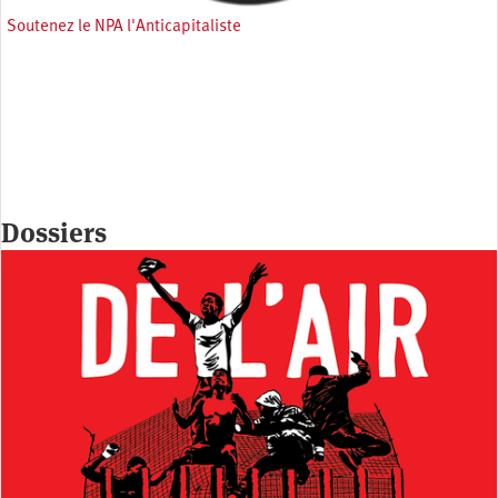
Soutenez le NPA l'Anticapitaliste
Dossiers